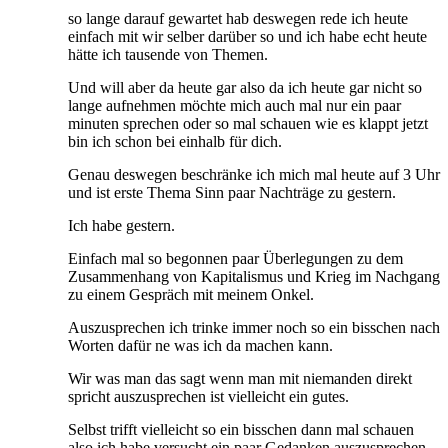
so lange darauf gewartet hab deswegen rede ich heute
einfach mit wir selber darüber so und ich habe echt heute
hätte ich tausende von Themen.
Und will aber da heute gar also da ich heute gar nicht so
lange aufnehmen möchte mich auch mal nur ein paar
minuten sprechen oder so mal schauen wie es klappt jetzt
bin ich schon bei einhalb für dich.
Genau deswegen beschränke ich mich mal heute auf 3 Uhr
und ist erste Thema Sinn paar Nachträge zu gestern.
Ich habe gestern.
Einfach mal so begonnen paar Überlegungen zu dem
Zusammenhang von Kapitalismus und Krieg im Nachgang
zu einem Gespräch mit meinem Onkel.
Auszusprechen ich trinke immer noch so ein bisschen nach
Worten dafür ne was ich da machen kann.
Wir was man das sagt wenn man mit niemanden direkt
spricht auszusprechen ist vielleicht ein gutes.
Selbst trifft vielleicht so ein bisschen dann mal schauen
also ich habe versucht ein paar Gedanken auszusprechen