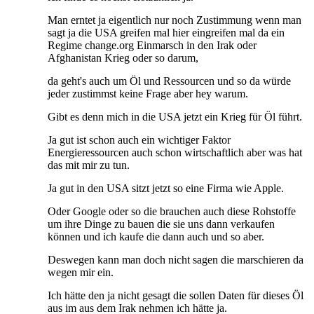
Man erntet ja eigentlich nur noch Zustimmung wenn man
sagt ja die USA greifen mal hier eingreifen mal da ein
Regime change.org Einmarsch in den Irak oder
Afghanistan Krieg oder so darum,
da geht's auch um Öl und Ressourcen und so da würde
jeder zustimmst keine Frage aber hey warum.
Gibt es denn mich in die USA jetzt ein Krieg für Öl führt.
Ja gut ist schon auch ein wichtiger Faktor
Energieressourcen auch schon wirtschaftlich aber was hat
das mit mir zu tun.
Ja gut in den USA sitzt jetzt so eine Firma wie Apple.
Oder Google oder so die brauchen auch diese Rohstoffe
um ihre Dinge zu bauen die sie uns dann verkaufen
können und ich kaufe die dann auch und so aber.
Deswegen kann man doch nicht sagen die marschieren da
wegen mir ein.
Ich hätte den ja nicht gesagt die sollen Daten für dieses Öl
aus im aus dem Irak nehmen ich hätte ja.