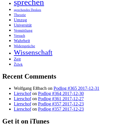
sprechen
sprechendes Denken
Theorie
Umzug
Universität
Vermittlung
Versuch
Wahrheit
Widersprüche
Wissenschaft
Zeit
Žižek
Recent Comments
Wolfgang Eßbach
on
Podlog #365 2017-12-31
Lierschof
on
Podlog #364 2017-12-30
Lierschof
on
Podlog #361 2017-12-27
Lierschof
on
Podlog #357 2017-12-23
Lierschof
on
Podlog #357 2017-12-23
Get it on iTunes