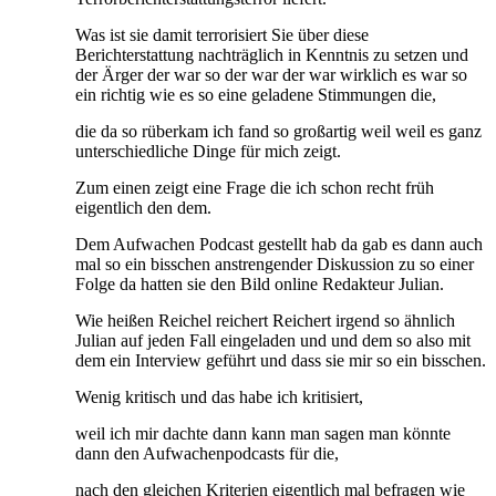
Was ist sie damit terrorisiert Sie über diese
Berichterstattung nachträglich in Kenntnis zu setzen und
der Ärger der war so der war der war wirklich es war so
ein richtig wie es so eine geladene Stimmungen die,
die da so rüberkam ich fand so großartig weil weil es ganz
unterschiedliche Dinge für mich zeigt.
Zum einen zeigt eine Frage die ich schon recht früh
eigentlich den dem.
Dem Aufwachen Podcast gestellt hab da gab es dann auch
mal so ein bisschen anstrengender Diskussion zu so einer
Folge da hatten sie den Bild online Redakteur Julian.
Wie heißen Reichel reichert Reichert irgend so ähnlich
Julian auf jeden Fall eingeladen und und dem so also mit
dem ein Interview geführt und dass sie mir so ein bisschen.
Wenig kritisch und das habe ich kritisiert,
weil ich mir dachte dann kann man sagen man könnte
dann den Aufwachenpodcasts für die,
nach den gleichen Kriterien eigentlich mal befragen wie