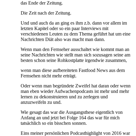
das Ende der Zeitung.
Die Zeit nach der Zeitung.
Und und auch da an ging es ihm z.b. dann vor allem im
letzten Kapitel oder so ein paar Interviews mit
verschiedenen Leuten zu dem Thema geführt hat um eine
Nachrichten Diät also was macht man dann.
Wenn man den Fernseher ausschaltet wie kommt man an
seine Nachrichten wie stellt man sich sozusagen seine am
besten schon seine Rohkostplatte irgendwie zusammen,
wenn man diese aufbereiteten Fastfood News aus dem
Fernsehen nicht mehr erträgt.
Oder wenn man begründete Zweifel hat daran oder wenn
man eben wieder Aufwachenpodcasts ist mehr und mehr
lernen zu dekonstruieren und zu zerlegen und
anzuzweifeln zu und.
Wie gesagt das war die Ausgangsthese eigentlich von
Anfang an und jetzt bei Folge 164 das war für mich
tatsächlich so ein bisschen sonnen.
Eins meiner persönlichen Podcasthighlight von 2016 war