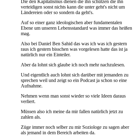
Die den Kapitalismus dienen die ihn schützen die ihn
verteidigen sonst nichts kann die unter geht's nicht um
Ländereien oder so sondern da geht's.
Auf so einer ganz ideologischen aber fundamentalen
Ebene um unseren Lebensstandard was immer das heißen
mag.
Also bei Daniel Ben Sahid das was ich was ich gestern
raus ich gestern bisschen was vorgelesen hatte das ist ja
natürlich nur ein Einteiler.
Aber da lohnt sich glaube ich noch mehr nachzulesen.
Und eigentlich auch lohnt sich darüber mit jemanden zu
sprechen weil und zeigt so ein Podcast ja schon so eine
Aufnahme.
Nehmen wenn man sonst wieder so viele Ideen daraus
verliert.
Müssen also ich meine da mir fallen natürlich jetzt zu
zahlen als.
Züge immer noch selber zu mir Soziologe zu sagen aber
als jemand in dem Bereich arbeiten da.