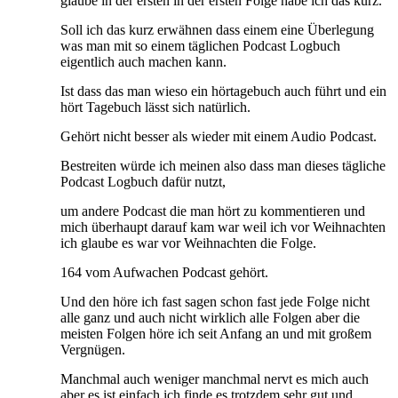
glaube in der ersten in der ersten Folge habe ich das kurz.
Soll ich das kurz erwähnen dass einem eine Überlegung
was man mit so einem täglichen Podcast Logbuch
eigentlich auch machen kann.
Ist dass das man wieso ein hörtagebuch auch führt und ein
hört Tagebuch lässt sich natürlich.
Gehört nicht besser als wieder mit einem Audio Podcast.
Bestreiten würde ich meinen also dass man dieses tägliche
Podcast Logbuch dafür nutzt,
um andere Podcast die man hört zu kommentieren und
mich überhaupt darauf kam war weil ich vor Weihnachten
ich glaube es war vor Weihnachten die Folge.
164 vom Aufwachen Podcast gehört.
Und den höre ich fast sagen schon fast jede Folge nicht
alle ganz und auch nicht wirklich alle Folgen aber die
meisten Folgen höre ich seit Anfang an und mit großem
Vergnügen.
Manchmal auch weniger manchmal nervt es mich auch
aber es ist einfach ich finde es trotzdem sehr gut und.