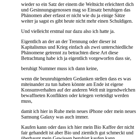
wieder so ein Satz der einem die Weltsicht erleichtert dich
und Gesinnungsgenossen mag so Einsatz beruhigen das
Phänomen aber erfasst er nicht wie du ja einige Sätze
weiter ja sagst es gibt heute nicht mehr einen Schuldigen.
Und vielleicht erstmal nur dazu also ich hatte ja.
Eigentlich an der an der Trennung oder dieser ist
Kapitalismus und Krieg einfach als zwei unterschiedliche
Phänomene getrennt zu betrachten diese Art diese
Betrachtung habe ich ja eigentlich vorgeworfen dass sie,
beruhigt Nummer muss ich dann keine,
wenn die beunruhigenden Gedanken stellen dass es was
miteinander zu tun haben könnte am Ende ist eigene
Konsumverhalten auf der anderen Welt mit irgendwelchen
bewaffneten Konflikten oder kriegen verteidigt werden
muss,
damit ich hier in Ruhe mein neues iPhone oder mein neues
Samsung Galaxy was auch immer.
Kaufen kann oder dass ich hier mein Bio Kaffee der nicht
fair gehandelt ist aber Bio und ziemlich gut schmeckt und
überhaupt mein Gewissen beruhigt kaufen kann.