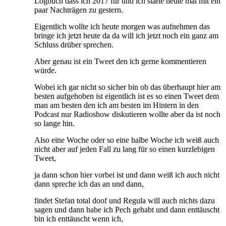
Logbuch dass ich 2017 für und ich starte heute mal mit ein
paar Nachträgen zu gestern.
Eigentlich wollte ich heute morgen was aufnehmen das
bringe ich jetzt heute da da will ich jetzt noch ein ganz am
Schluss drüber sprechen.
Aber genau ist ein Tweet den ich gerne kommentieren
würde.
Wobei ich gar nicht so sicher bin ob das überhaupt hier am
besten aufgehoben ist eigentlich ist es so einen Tweet dem
man am besten den ich am besten im Hintern in den
Podcast nur Radioshow diskutieren wollte aber da ist noch
so lange hin.
Also eine Woche oder so eine halbe Woche ich weiß auch
nicht aber auf jeden Fall zu lang für so einen kurzlebigen
Tweet,
ja dann schon hier vorbei ist und dann weiß ich auch nicht
dann spreche ich das an und dann,
findet Stefan total doof und Regula will auch nichts dazu
sagen und dann habe ich Pech gehabt und dann enttäuscht
bin ich enttäuscht wenn ich,