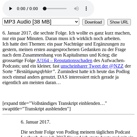
Download
Show URL
6. Januar 2017, die sechste Folge. Ich wollte es ganz kurz machen,
nur ein paar Minuten. Daran muss ich wirklich noch arbeiten.
Ich hatte drei Themen: ein paar Nachträge und Ergänzungen zu
gestern, meinen ersten ausgesprochenen Gedanken zu der Frage
nach dem Zusammenhang von Kapitalismus und Krieg; die
grossartige Folge
A!164 – Reputationsschaden
des Aufwachen-
Podcasts; und ein kleiner, fast
unscheinbarer Tweet der @NZZ
der
Sorte
“Bestätigungsfehler”.
Zumindest hatte ich heute das Podlog
noch einmal anders genutzt. DAS interessiert mich gerade ja
eigentlich am meisten daran…
[expand title="Vollständiges Transkript einblenden…"
swaptitle="Transkript ausblenden"]
6. Januar 2017.
Die sechste Folge von Podlog meinem täglichen Podcast