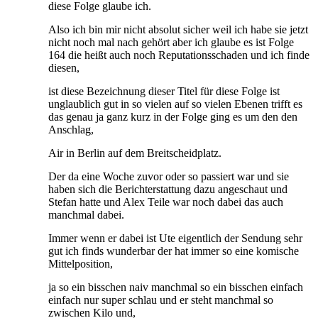
diese Folge glaube ich.
Also ich bin mir nicht absolut sicher weil ich habe sie jetzt
nicht noch mal nach gehört aber ich glaube es ist Folge
164 die heißt auch noch Reputationsschaden und ich finde
diesen,
ist diese Bezeichnung dieser Titel für diese Folge ist
unglaublich gut in so vielen auf so vielen Ebenen trifft es
das genau ja ganz kurz in der Folge ging es um den den
Anschlag,
Air in Berlin auf dem Breitscheidplatz.
Der da eine Woche zuvor oder so passiert war und sie
haben sich die Berichterstattung dazu angeschaut und
Stefan hatte und Alex Teile war noch dabei das auch
manchmal dabei.
Immer wenn er dabei ist Ute eigentlich der Sendung sehr
gut ich finds wunderbar der hat immer so eine komische
Mittelposition,
ja so ein bisschen naiv manchmal so ein bisschen einfach
einfach nur super schlau und er steht manchmal so
zwischen Kilo und,