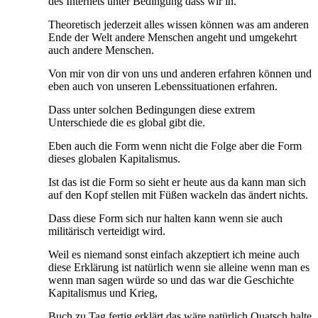
des Internets unter Bedingung dass wir in.
Theoretisch jederzeit alles wissen können was am anderen
Ende der Welt andere Menschen angeht und umgekehrt
auch andere Menschen.
Von mir von dir von uns und anderen erfahren können und
eben auch von unseren Lebenssituationen erfahren.
Dass unter solchen Bedingungen diese extrem
Unterschiede die es global gibt die.
Eben auch die Form wenn nicht die Folge aber die Form
dieses globalen Kapitalismus.
Ist das ist die Form so sieht er heute aus da kann man sich
auf den Kopf stellen mit Füßen wackeln das ändert nichts.
Dass diese Form sich nur halten kann wenn sie auch
militärisch verteidigt wird.
Weil es niemand sonst einfach akzeptiert ich meine auch
diese Erklärung ist natürlich wenn sie alleine wenn man es
wenn man sagen würde so und das war die Geschichte
Kapitalismus und Krieg,
Buch zu Tag fertig erklärt das wäre natürlich Quatsch halte