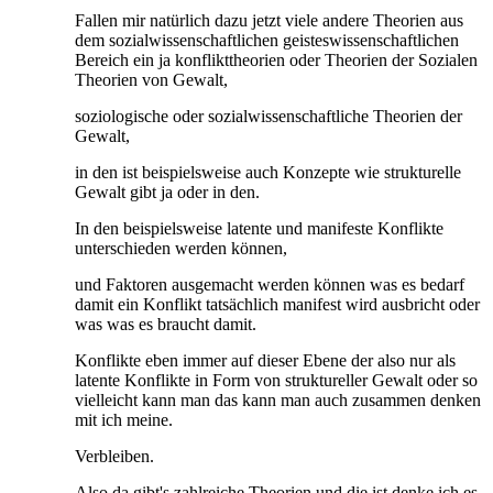
Fallen mir natürlich dazu jetzt viele andere Theorien aus
dem sozialwissenschaftlichen geisteswissenschaftlichen
Bereich ein ja konflikttheorien oder Theorien der Sozialen
Theorien von Gewalt,
soziologische oder sozialwissenschaftliche Theorien der
Gewalt,
in den ist beispielsweise auch Konzepte wie strukturelle
Gewalt gibt ja oder in den.
In den beispielsweise latente und manifeste Konflikte
unterschieden werden können,
und Faktoren ausgemacht werden können was es bedarf
damit ein Konflikt tatsächlich manifest wird ausbricht oder
was was es braucht damit.
Konflikte eben immer auf dieser Ebene der also nur als
latente Konflikte in Form von struktureller Gewalt oder so
vielleicht kann man das kann man auch zusammen denken
mit ich meine.
Verbleiben.
Also da gibt's zahlreiche Theorien und die ist denke ich es