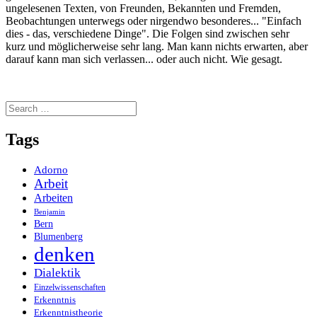
ungelesenen Texten, von Freunden, Bekannten und Fremden,
Beobachtungen unterwegs oder nirgendwo besonderes... "Einfach
dies - das, verschiedene Dinge". Die Folgen sind zwischen sehr
kurz und möglicherweise sehr lang. Man kann nichts erwarten, aber
darauf kann man sich verlassen... oder auch nicht. Wie gesagt.
Search
for:
Tags
Adorno
Arbeit
Arbeiten
Benjamin
Bern
Blumenberg
denken
Dialektik
Einzelwissenschaften
Erkenntnis
Erkenntnistheorie