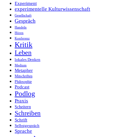
Experiment
experimentelle Kulturwissenschaft
Gesellschaft
Gespräch
Handeln
Hören
Konferenz
Kritik
Leben
lokales Denken
Medium
Metapher
Mitschriften
Philosophie
Podcast
Podlog
Praxis
Scheitern
Schreiben
Schrift
Selbstgespräch
Sprache