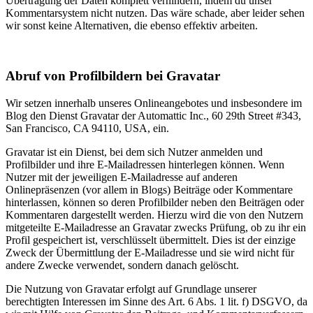
Übertragung der Daten komplett verhindern, indem du unser
Kommentarsystem nicht nutzen. Das wäre schade, aber leider sehen
wir sonst keine Alternativen, die ebenso effektiv arbeiten.
Abruf von Profilbildern bei Gravatar
Wir setzen innerhalb unseres Onlineangebotes und insbesondere im
Blog den Dienst Gravatar der Automattic Inc., 60 29th Street #343,
San Francisco, CA 94110, USA, ein.
Gravatar ist ein Dienst, bei dem sich Nutzer anmelden und
Profilbilder und ihre E-Mailadressen hinterlegen können. Wenn
Nutzer mit der jeweiligen E-Mailadresse auf anderen
Onlinepräsenzen (vor allem in Blogs) Beiträge oder Kommentare
hinterlassen, können so deren Profilbilder neben den Beiträgen oder
Kommentaren dargestellt werden. Hierzu wird die von den Nutzern
mitgeteilte E-Mailadresse an Gravatar zwecks Prüfung, ob zu ihr ein
Profil gespeichert ist, verschlüsselt übermittelt. Dies ist der einzige
Zweck der Übermittlung der E-Mailadresse und sie wird nicht für
andere Zwecke verwendet, sondern danach gelöscht.
Die Nutzung von Gravatar erfolgt auf Grundlage unserer
berechtigten Interessen im Sinne des Art. 6 Abs. 1 lit. f) DSGVO, da