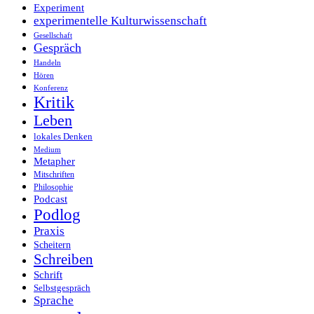
Experiment
experimentelle Kulturwissenschaft
Gesellschaft
Gespräch
Handeln
Hören
Konferenz
Kritik
Leben
lokales Denken
Medium
Metapher
Mitschriften
Philosophie
Podcast
Podlog
Praxis
Scheitern
Schreiben
Schrift
Selbstgespräch
Sprache