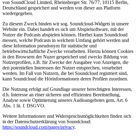
von SoundCloud Limited, Rheinsberger Str. 76/77, 10115 Berlin,
Deutschland gespeichert und werden von dieser aus Platform
wiedergegeben.
Zu diesem Zweck binden wir sog. Soundcloud-Widgets in unsere
Website ein. Dabei handelt es sich um Abspielsoftware, mit der
Nutzer die Podcasts abspielen können. Hierbei kann Soundcloud
messen, welche Podcasts in welchem Umfang gehört werden und
diese Information pseudonym für statistische und
betriebswirtschaftliche Zwecke verarbeiten. Hierzu können Cookies
in den Browsern der Nuzer gespeichert und zwecks Bildung von
Nutzerprofilen, z.B. für Zwecke der Ausgabee von Anzeigen, die
den potentiellen Interessen der Nutzer entsprechen, verarbeitet
werden. Im Fall von Nutzern, die bei Soundcloud registriert sind,
kann Soundcloud die Hörinformationen deren Profilen zuordnen.
Die Nutzung erfolgt auf Grundlage unserer berechtigten Interessen,
d.h. Interesse an einer sicheren und effizienten Bereitstellung,
Analyse sowie Optimierung unseres Audioangebotes gem. Art. 6
Abs. 1 lit. f. DSGVO.
Weitere Informationen und Widerspruchsmöglichkeiten finden sich
in der Datenschutzerklärung von Soundcloud:
https://soundcloud.com/pages/privacy
.