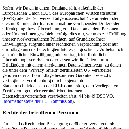
Sofern wir Daten in einem Drittland (d.h. außerhalb der
Europäischen Union (EU), des Europäischen Wirtschaftsraums
(EWR) oder der Schweizer Eidgenossenschaft) verarbeiten oder
dies im Rahmen der Inanspruchnahme von Diensten Dritter oder
Offenlegung, bzw. Übermittlung von Daten an andere Personen
oder Unternehmen geschieht, erfolgt dies nur, wenn es zur Erfüllung
unserer (vor)vertraglichen Pflichten, auf Grundlage Ihrer
Einwilligung, aufgrund einer rechtlichen Verpflichtung oder auf
Grundlage unserer berechtigten Interessen geschieht. Vorbehaltlich
ausdrücklicher Einwilligung oder vertraglich erforderlicher
Übermittlung, verarbeiten oder lassen wir die Daten nur in
Drittländern mit einem anerkannten Datenschutzniveau, zu denen
die unter dem “Privacy-Shield” zertifizierten US-Verarbeiter
gehören oder auf Grundlage besonderer Garantien, wie z.B.
vertraglicher Verpflichtung durch sogenannte
Standardschutzklauseln der EU-Kommission, dem Vorliegen von
Zertifizierungen oder verbindlichen internen
Datenschutzvorschriften verarbeiten (Art. 44 bis 49 DSGVO,
Informationsseite der EU-Kommission
).
Rechte der betroffenen Personen
Du hast das Recht, eine Bestätigung darüber zu verlangen, ob
betreffende Daten verarbeitet werden und auf Auskunft über diese