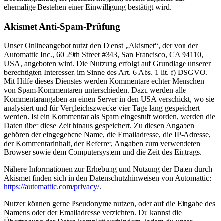
ehemalige Bestehen einer Einwilligung bestätigt wird.
Akismet Anti-Spam-Prüfung
Unser Onlineangebot nutzt den Dienst „Akismet“, der von der
Automattic Inc., 60 29th Street #343, San Francisco, CA 94110,
USA, angeboten wird. Die Nutzung erfolgt auf Grundlage unserer
berechtigten Interessen im Sinne des Art. 6 Abs. 1 lit. f) DSGVO.
Mit Hilfe dieses Dienstes werden Kommentare echter Menschen
von Spam-Kommentaren unterschieden. Dazu werden alle
Kommentarangaben an einen Server in den USA verschickt, wo sie
analysiert und für Vergleichszwecke vier Tage lang gespeichert
werden. Ist ein Kommentar als Spam eingestuft worden, werden die
Daten über diese Zeit hinaus gespeichert. Zu diesen Angaben
gehören der eingegebene Name, die Emailadresse, die IP-Adresse,
der Kommentarinhalt, der Referrer, Angaben zum verwendeten
Browser sowie dem Computersystem und die Zeit des Eintrags.
Nähere Informationen zur Erhebung und Nutzung der Daten durch
Akismet finden sich in den Datenschutzhinweisen von Automattic:
https://automattic.com/privacy/
.
Nutzer können gerne Pseudonyme nutzen, oder auf die Eingabe des
Namens oder der Emailadresse verzichten. Du kannst die