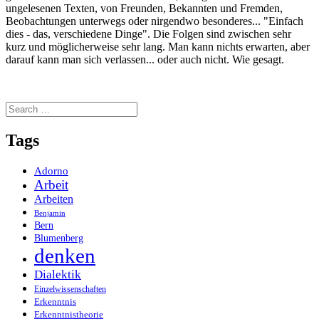
ungelesenen Texten, von Freunden, Bekannten und Fremden,
Beobachtungen unterwegs oder nirgendwo besonderes... "Einfach
dies - das, verschiedene Dinge". Die Folgen sind zwischen sehr
kurz und möglicherweise sehr lang. Man kann nichts erwarten, aber
darauf kann man sich verlassen... oder auch nicht. Wie gesagt.
Search
for:
Tags
Adorno
Arbeit
Arbeiten
Benjamin
Bern
Blumenberg
denken
Dialektik
Einzelwissenschaften
Erkenntnis
Erkenntnistheorie