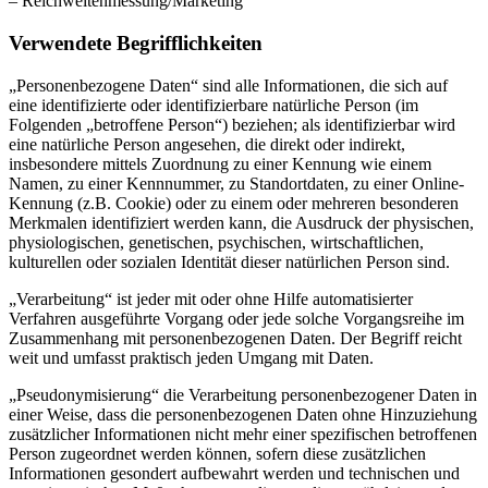
– Reichweitenmessung/Marketing
Verwendete Begrifflichkeiten
„Personenbezogene Daten“ sind alle Informationen, die sich auf
eine identifizierte oder identifizierbare natürliche Person (im
Folgenden „betroffene Person“) beziehen; als identifizierbar wird
eine natürliche Person angesehen, die direkt oder indirekt,
insbesondere mittels Zuordnung zu einer Kennung wie einem
Namen, zu einer Kennnummer, zu Standortdaten, zu einer Online-
Kennung (z.B. Cookie) oder zu einem oder mehreren besonderen
Merkmalen identifiziert werden kann, die Ausdruck der physischen,
physiologischen, genetischen, psychischen, wirtschaftlichen,
kulturellen oder sozialen Identität dieser natürlichen Person sind.
„Verarbeitung“ ist jeder mit oder ohne Hilfe automatisierter
Verfahren ausgeführte Vorgang oder jede solche Vorgangsreihe im
Zusammenhang mit personenbezogenen Daten. Der Begriff reicht
weit und umfasst praktisch jeden Umgang mit Daten.
„Pseudonymisierung“ die Verarbeitung personenbezogener Daten in
einer Weise, dass die personenbezogenen Daten ohne Hinzuziehung
zusätzlicher Informationen nicht mehr einer spezifischen betroffenen
Person zugeordnet werden können, sofern diese zusätzlichen
Informationen gesondert aufbewahrt werden und technischen und