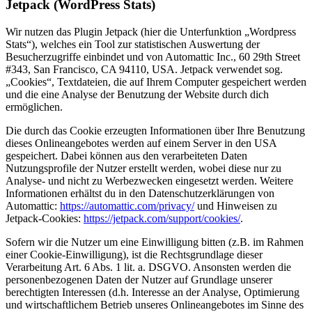
Jetpack (WordPress Stats)
Wir nutzen das Plugin Jetpack (hier die Unterfunktion „Wordpress
Stats“), welches ein Tool zur statistischen Auswertung der
Besucherzugriffe einbindet und von Automattic Inc., 60 29th Street
#343, San Francisco, CA 94110, USA. Jetpack verwendet sog.
„Cookies“, Textdateien, die auf Ihrem Computer gespeichert werden
und die eine Analyse der Benutzung der Website durch dich
ermöglichen.
Die durch das Cookie erzeugten Informationen über Ihre Benutzung
dieses Onlineangebotes werden auf einem Server in den USA
gespeichert. Dabei können aus den verarbeiteten Daten
Nutzungsprofile der Nutzer erstellt werden, wobei diese nur zu
Analyse- und nicht zu Werbezwecken eingesetzt werden. Weitere
Informationen erhältst du in den Datenschutzerklärungen von
Automattic:
https://automattic.com/privacy/
und Hinweisen zu
Jetpack-Cookies:
https://jetpack.com/support/cookies/
.
Sofern wir die Nutzer um eine Einwilligung bitten (z.B. im Rahmen
einer Cookie-Einwilligung), ist die Rechtsgrundlage dieser
Verarbeitung Art. 6 Abs. 1 lit. a. DSGVO. Ansonsten werden die
personenbezogenen Daten der Nutzer auf Grundlage unserer
berechtigten Interessen (d.h. Interesse an der Analyse, Optimierung
und wirtschaftlichem Betrieb unseres Onlineangebotes im Sinne des