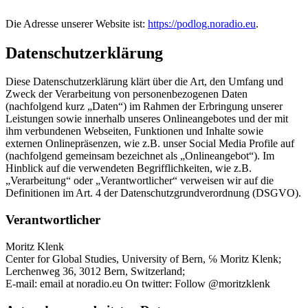
Die Adresse unserer Website ist:
https://podlog.noradio.eu
.
Datenschutzerklärung
Diese Datenschutzerklärung klärt über die Art, den Umfang und
Zweck der Verarbeitung von personenbezogenen Daten
(nachfolgend kurz „Daten“) im Rahmen der Erbringung unserer
Leistungen sowie innerhalb unseres Onlineangebotes und der mit
ihm verbundenen Webseiten, Funktionen und Inhalte sowie
externen Onlinepräsenzen, wie z.B. unser Social Media Profile auf
(nachfolgend gemeinsam bezeichnet als „Onlineangebot“). Im
Hinblick auf die verwendeten Begrifflichkeiten, wie z.B.
„Verarbeitung“ oder „Verantwortlicher“ verweisen wir auf die
Definitionen im Art. 4 der Datenschutzgrundverordnung (DSGVO).
Verantwortlicher
Moritz Klenk
Center for Global Studies, University of Bern, ℅ Moritz Klenk;
Lerchenweg 36, 3012 Bern, Switzerland;
E-mail: email at noradio.eu On twitter: Follow @moritzklenk