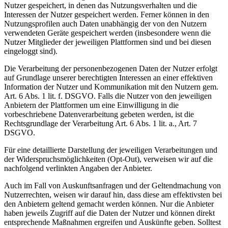
Nutzer gespeichert, in denen das Nutzungsverhalten und die
Interessen der Nutzer gespeichert werden. Ferner können in den
Nutzungsprofilen auch Daten unabhängig der von den Nutzern
verwendeten Geräte gespeichert werden (insbesondere wenn die
Nutzer Mitglieder der jeweiligen Plattformen sind und bei diesen
eingeloggt sind).
Die Verarbeitung der personenbezogenen Daten der Nutzer erfolgt
auf Grundlage unserer berechtigten Interessen an einer effektiven
Information der Nutzer und Kommunikation mit den Nutzern gem.
Art. 6 Abs. 1 lit. f. DSGVO. Falls die Nutzer von den jeweiligen
Anbietern der Plattformen um eine Einwilligung in die
vorbeschriebene Datenverarbeitung gebeten werden, ist die
Rechtsgrundlage der Verarbeitung Art. 6 Abs. 1 lit. a., Art. 7
DSGVO.
Für eine detaillierte Darstellung der jeweiligen Verarbeitungen und
der Widerspruchsmöglichkeiten (Opt-Out), verweisen wir auf die
nachfolgend verlinkten Angaben der Anbieter.
Auch im Fall von Auskunftsanfragen und der Geltendmachung von
Nutzerrechten, weisen wir darauf hin, dass diese am effektivsten bei
den Anbietern geltend gemacht werden können. Nur die Anbieter
haben jeweils Zugriff auf die Daten der Nutzer und können direkt
entsprechende Maßnahmen ergreifen und Auskünfte geben. Solltest