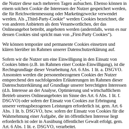
die Nutzer diese nach mehreren Tagen aufsuchen. Ebenso können in
einem solchen Cookie die Interessen der Nutzer gespeichert werden,
die für Reichweitenmessung oder Marketingzwecke verwendet
werden. Als „Third-Party-Cookie“ werden Cookies bezeichnet, die
von anderen Anbietern als dem Verantwortlichen, der das
Onlineangebot betreibt, angeboten werden (andernfalls, wenn es nur
dessen Cookies sind spricht man von „First-Party Cookies“).
Wir können temporäre und permanente Cookies einsetzen und
klären hierüber im Rahmen unserer Datenschutzerklärung auf.
Sofern wir die Nutzer um eine Einwilligung in den Einsatz von
Cookies bitten (z.B. im Rahmen einer Cookie-Einwilligung), ist die
Rechtsgrundlage dieser Verarbeitung Art. 6 Abs. 1 lit. a. DSGVO.
Ansonsten werden die personenbezogenen Cookies der Nutzer
entsprechend den nachfolgenden Erläuterungen im Rahmen dieser
Datenschutzerklärung auf Grundlage unserer berechtigten Interessen
(d.h. Interesse an der Analyse, Optimierung und wirtschaftlichem
Betrieb unseres Onlineangebotes im Sinne des Art. 6 Abs. 1 lit. f.
DSGVO) oder sofern der Einsatz von Cookies zur Erbringung
unserer vertragsbezogenen Leistungen erforderlich ist, gem. Art. 6
Abs. 1 lit. b. DSGVO, bzw. sofern der Einsatz von Cookies für die
Wahrnehmung einer Aufgabe, die im öffentlichen Interesse liegt
erforderlich ist oder in Ausübung öffentlicher Gewalt erfolgt, gem.
Art. 6 Abs. 1 lit. e. DSGVO, verarbeitet.