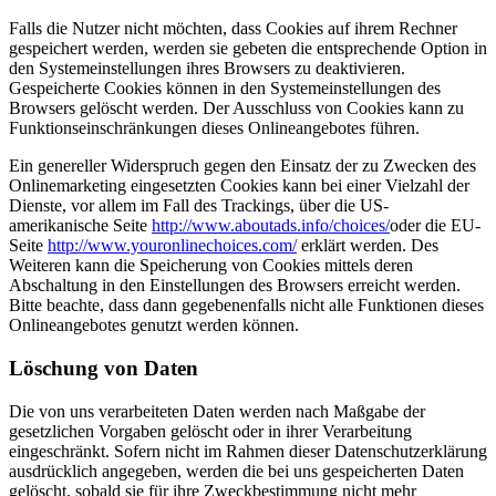
Falls die Nutzer nicht möchten, dass Cookies auf ihrem Rechner
gespeichert werden, werden sie gebeten die entsprechende Option in
den Systemeinstellungen ihres Browsers zu deaktivieren.
Gespeicherte Cookies können in den Systemeinstellungen des
Browsers gelöscht werden. Der Ausschluss von Cookies kann zu
Funktionseinschränkungen dieses Onlineangebotes führen.
Ein genereller Widerspruch gegen den Einsatz der zu Zwecken des
Onlinemarketing eingesetzten Cookies kann bei einer Vielzahl der
Dienste, vor allem im Fall des Trackings, über die US-
amerikanische Seite
http://www.aboutads.info/choices/
oder die EU-
Seite
http://www.youronlinechoices.com/
erklärt werden. Des
Weiteren kann die Speicherung von Cookies mittels deren
Abschaltung in den Einstellungen des Browsers erreicht werden.
Bitte beachte, dass dann gegebenenfalls nicht alle Funktionen dieses
Onlineangebotes genutzt werden können.
Löschung von Daten
Die von uns verarbeiteten Daten werden nach Maßgabe der
gesetzlichen Vorgaben gelöscht oder in ihrer Verarbeitung
eingeschränkt. Sofern nicht im Rahmen dieser Datenschutzerklärung
ausdrücklich angegeben, werden die bei uns gespeicherten Daten
gelöscht, sobald sie für ihre Zweckbestimmung nicht mehr