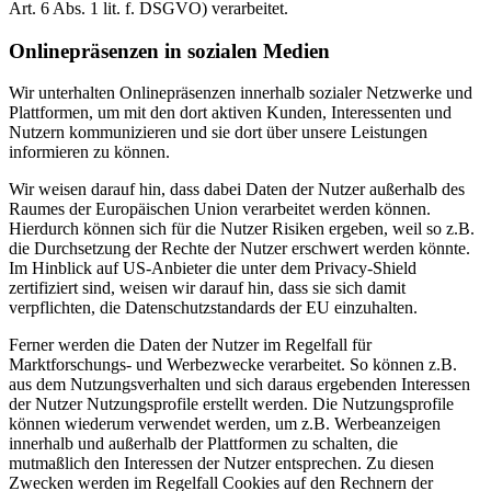
Art. 6 Abs. 1 lit. f. DSGVO) verarbeitet.
Onlinepräsenzen in sozialen Medien
Wir unterhalten Onlinepräsenzen innerhalb sozialer Netzwerke und
Plattformen, um mit den dort aktiven Kunden, Interessenten und
Nutzern kommunizieren und sie dort über unsere Leistungen
informieren zu können.
Wir weisen darauf hin, dass dabei Daten der Nutzer außerhalb des
Raumes der Europäischen Union verarbeitet werden können.
Hierdurch können sich für die Nutzer Risiken ergeben, weil so z.B.
die Durchsetzung der Rechte der Nutzer erschwert werden könnte.
Im Hinblick auf US-Anbieter die unter dem Privacy-Shield
zertifiziert sind, weisen wir darauf hin, dass sie sich damit
verpflichten, die Datenschutzstandards der EU einzuhalten.
Ferner werden die Daten der Nutzer im Regelfall für
Marktforschungs- und Werbezwecke verarbeitet. So können z.B.
aus dem Nutzungsverhalten und sich daraus ergebenden Interessen
der Nutzer Nutzungsprofile erstellt werden. Die Nutzungsprofile
können wiederum verwendet werden, um z.B. Werbeanzeigen
innerhalb und außerhalb der Plattformen zu schalten, die
mutmaßlich den Interessen der Nutzer entsprechen. Zu diesen
Zwecken werden im Regelfall Cookies auf den Rechnern der