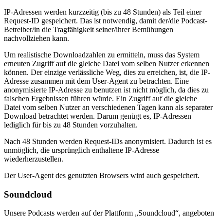
IP-Adressen werden kurzzeitig (bis zu 48 Stunden) als Teil einer
Request-ID gespeichert. Das ist notwendig, damit der/die Podcast-
Betreiber/in die Tragfähigkeit seiner/ihrer Bemühungen
nachvollziehen kann.
Um realistische Downloadzahlen zu ermitteln, muss das System
erneuten Zugriff auf die gleiche Datei vom selben Nutzer erkennen
können. Der einzige verlässliche Weg, dies zu erreichen, ist, die IP-
Adresse zusammen mit dem User-Agent zu betrachten. Eine
anonymisierte IP-Adresse zu benutzen ist nicht möglich, da dies zu
falschen Ergebnissen führen würde. Ein Zugriff auf die gleiche
Datei vom selben Nutzer an verschiedenen Tagen kann als separater
Download betrachtet werden. Darum genügt es, IP-Adressen
lediglich für bis zu 48 Stunden vorzuhalten.
Nach 48 Stunden werden Request-IDs anonymisiert. Dadurch ist es
unmöglich, die ursprünglich enthaltene IP-Adresse
wiederherzustellen.
Der User-Agent des genutzten Browsers wird auch gespeichert.
Soundcloud
Unsere Podcasts werden auf der Plattform „Soundcloud“, angeboten