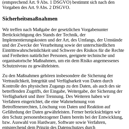
(entsprechend Art. 9 Abs. 1 DSGVO) bestimmt sich nach den
Vorgaben des Art. 9 Abs. 2 DSGVO.
Sicherheitsmaßnahmen
Wir treffen nach Maßgabe der gesetzlichen Vorgabenunter
Berücksichtigung des Stands der Technik, der
Implementierungskosten und der Art, des Umfangs, der Umstände
und der Zwecke der Verarbeitung sowie der unterschiedlichen
Eintrittswahrscheinlichkeit und Schwere des Risikos für die Rechte
und Freiheiten natürlicher Personen, geeignete technische und
organisatorische Maßnahmen, um ein dem Risiko angemessenes
Schutzniveau zu gewährleisten.
Zu den Maßnahmen gehören insbesondere die Sicherung der
Vertraulichkeit, Integrität und Verfügbarkeit von Daten durch
Kontrolle des physischen Zugangs zu den Daten, als auch des sie
betreffenden Zugriffs, der Eingabe, Weitergabe, der Sicherung der
Verfügbarkeit und ihrer Trennung. Des Weiteren haben wir
Verfahren eingerichtet, die eine Wahrnehmung von
Betroffenenrechten, Löschung von Daten und Reaktion auf
Gefährdung der Daten gewährleisten. Ferner berücksichtigen wir
den Schutz personenbezogener Daten bereits bei der Entwicklung,
bzw. Auswahl von Hardware, Software sowie Verfahren,
entsprechend dem Prinzip des Datenschutzes durch