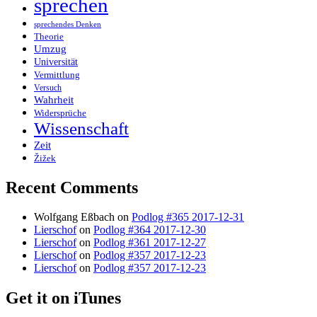
sprechen
sprechendes Denken
Theorie
Umzug
Universität
Vermittlung
Versuch
Wahrheit
Widersprüche
Wissenschaft
Zeit
Žižek
Recent Comments
Wolfgang Eßbach
on
Podlog #365 2017-12-31
Lierschof
on
Podlog #364 2017-12-30
Lierschof
on
Podlog #361 2017-12-27
Lierschof
on
Podlog #357 2017-12-23
Lierschof
on
Podlog #357 2017-12-23
Get it on iTunes