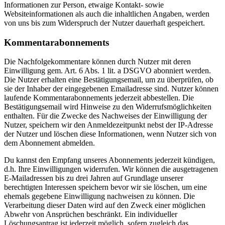
Informationen zur Person, etwaige Kontakt- sowie
Websiteinformationen als auch die inhaltlichen Angaben, werden
von uns bis zum Widerspruch der Nutzer dauerhaft gespeichert.
Kommentarabonnements
Die Nachfolgekommentare können durch Nutzer mit deren
Einwilligung gem. Art. 6 Abs. 1 lit. a DSGVO abonniert werden.
Die Nutzer erhalten eine Bestätigungsemail, um zu überprüfen, ob
sie der Inhaber der eingegebenen Emailadresse sind. Nutzer können
laufende Kommentarabonnements jederzeit abbestellen. Die
Bestätigungsemail wird Hinweise zu den Widerrufsmöglichkeiten
enthalten. Für die Zwecke des Nachweises der Einwilligung der
Nutzer, speichern wir den Anmeldezeitpunkt nebst der IP-Adresse
der Nutzer und löschen diese Informationen, wenn Nutzer sich von
dem Abonnement abmelden.
Du kannst den Empfang unseres Abonnements jederzeit kündigen,
d.h. Ihre Einwilligungen widerrufen. Wir können die ausgetragenen
E-Mailadressen bis zu drei Jahren auf Grundlage unserer
berechtigten Interessen speichern bevor wir sie löschen, um eine
ehemals gegebene Einwilligung nachweisen zu können. Die
Verarbeitung dieser Daten wird auf den Zweck einer möglichen
Abwehr von Ansprüchen beschränkt. Ein individueller
Löschungsantrag ist jederzeit möglich, sofern zugleich das