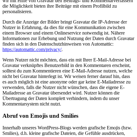
wir mit Hilfe von Gravatar den Beitrags- und Kommentarverfassern
die Möglichkeit bieten ihre Beiträge mit einem Profilbild zu
personalisieren.
Durch die Anzeige der Bilder bringt Gravatar die IP-Adresse der
Nutzer in Erfahrung, da dies für eine Kommunikation zwischen
einem Browser und einem Onlineservice notwendig ist. Nähere
Informationen zur Erhebung und Nutzung der Daten durch Gravatar
finden sich in den Datenschutzhinweisen von Automattic:
https://automattic.com/privacy/
.
Wenn Nutzer nicht möchten, dass ein mit Ihrer E-Mail-Adresse bei
Gravatar verknüpftes Benutzerbild in den Kommentaren erscheint,
solltest du zum Kommentieren eine E-Mail-Adresse nutzen, welche
nicht bei Gravatar hinterlegt ist. Wir weisen ferner darauf hin, dass
es auch möglich ist eine anonyme oder gar keine E-Mailadresse zu
verwenden, falls die Nutzer nicht wünschen, dass die eigene E-
Mailadresse an Gravatar übersendet wird. Nutzer können die
Übertragung der Daten komplett verhindern, indem du unser
Kommentarsystem nicht nutzt.
Abruf von Emojis und Smilies
Innerhalb unseres WordPress-Blogs werden grafische Emojis (bzw.
Smilies), d.h. kleine grafische Dateien, die Gefühle ausdrücken,