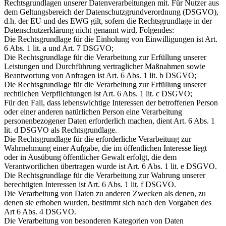
Rechtsgrundlagen unserer Datenverarbeitungen mit. Für Nutzer aus
dem Geltungsbereich der Datenschutzgrundverordnung (DSGVO),
d.h. der EU und des EWG gilt, sofern die Rechtsgrundlage in der
Datenschutzerklärung nicht genannt wird, Folgendes:
Die Rechtsgrundlage für die Einholung von Einwilligungen ist Art.
6 Abs. 1 lit. a und Art. 7 DSGVO;
Die Rechtsgrundlage für die Verarbeitung zur Erfüllung unserer
Leistungen und Durchführung vertraglicher Maßnahmen sowie
Beantwortung von Anfragen ist Art. 6 Abs. 1 lit. b DSGVO;
Die Rechtsgrundlage für die Verarbeitung zur Erfüllung unserer
rechtlichen Verpflichtungen ist Art. 6 Abs. 1 lit. c DSGVO;
Für den Fall, dass lebenswichtige Interessen der betroffenen Person
oder einer anderen natürlichen Person eine Verarbeitung
personenbezogener Daten erforderlich machen, dient Art. 6 Abs. 1
lit. d DSGVO als Rechtsgrundlage.
Die Rechtsgrundlage für die erforderliche Verarbeitung zur
Wahrnehmung einer Aufgabe, die im öffentlichen Interesse liegt
oder in Ausübung öffentlicher Gewalt erfolgt, die dem
Verantwortlichen übertragen wurde ist Art. 6 Abs. 1 lit. e DSGVO.
Die Rechtsgrundlage für die Verarbeitung zur Wahrung unserer
berechtigten Interessen ist Art. 6 Abs. 1 lit. f DSGVO.
Die Verarbeitung von Daten zu anderen Zwecken als denen, zu
denen sie erhoben wurden, bestimmt sich nach den Vorgaben des
Art 6 Abs. 4 DSGVO.
Die Verarbeitung von besonderen Kategorien von Daten