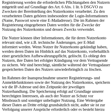
Registrierung werden die erforderlichen Pflichtangaben den Nutzern
mitgeteilt und auf Grundlage des Art. 6 Abs. 1 lit. b DSGVO zu
Zwecken der Bereitstellung des Nutzerkontos verarbeitet. Zu den
verarbeiteten Daten gehören insbesondere die Login-Informationen
(Name, Passwort sowie eine E-Mailadresse). Die im Rahmen der
Registrierung eingegebenen Daten werden für die Zwecke der
Nutzung des Nutzerkontos und dessen Zwecks verwendet.
Die Nutzer können über Informationen, die für deren Nutzerkonto
relevant sind, wie z.B. technische Änderungen, per E-Mail
informiert werden. Wenn Nutzer ihr Nutzerkonto gekündigt haben,
werden deren Daten im Hinblick auf das Nutzerkonto, vorbehaltlich
einer gesetzlichen Aufbewahrungspflicht, gelöscht. Es obliegt den
Nutzern, ihre Daten bei erfolgter Kündigung vor dem Vertragsende
zu sichern. Wir sind berechtigt, sämtliche während der Vertragsdauer
gespeicherten Daten des Nutzers unwiederbringlich zu löschen.
Im Rahmen der Inanspruchnahme unserer Registrierungs- und
Anmeldefunktionen sowie der Nutzung des Nutzerkontos, speichern
wir die IP-Adresse und den Zeitpunkt der jeweiligen
Nutzerhandlung. Die Speicherung erfolgt auf Grundlage unserer
berechtigten Interessen, als auch der Nutzer an Schutz vor
Missbrauch und sonstiger unbefugter Nutzung. Eine Weitergabe
dieser Daten an Dritte erfolgt grundsätzlich nicht, außer sie ist zur
Verfolgung unserer Ansprüche erforderlich oder es besteht hierzu