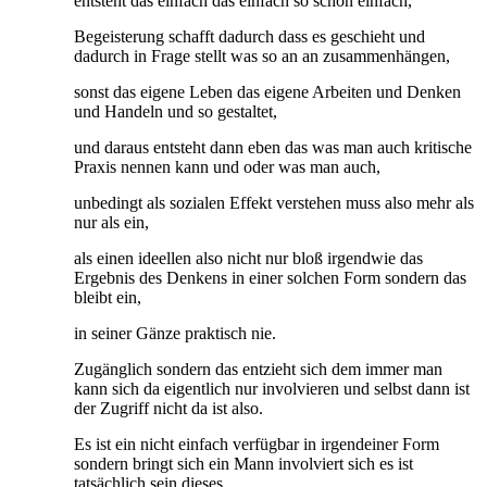
entsteht das einfach das einfach so schon einfach,
Begeisterung schafft dadurch dass es geschieht und
dadurch in Frage stellt was so an an zusammenhängen,
sonst das eigene Leben das eigene Arbeiten und Denken
und Handeln und so gestaltet,
und daraus entsteht dann eben das was man auch kritische
Praxis nennen kann und oder was man auch,
unbedingt als sozialen Effekt verstehen muss also mehr als
nur als ein,
als einen ideellen also nicht nur bloß irgendwie das
Ergebnis des Denkens in einer solchen Form sondern das
bleibt ein,
in seiner Gänze praktisch nie.
Zugänglich sondern das entzieht sich dem immer man
kann sich da eigentlich nur involvieren und selbst dann ist
der Zugriff nicht da ist also.
Es ist ein nicht einfach verfügbar in irgendeiner Form
sondern bringt sich ein Mann involviert sich es ist
tatsächlich sein dieses,