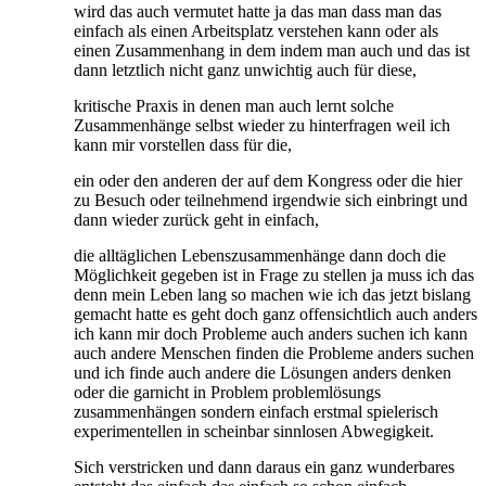
wird das auch vermutet hatte ja das man dass man das
einfach als einen Arbeitsplatz verstehen kann oder als
einen Zusammenhang in dem indem man auch und das ist
dann letztlich nicht ganz unwichtig auch für diese,
kritische Praxis in denen man auch lernt solche
Zusammenhänge selbst wieder zu hinterfragen weil ich
kann mir vorstellen dass für die,
ein oder den anderen der auf dem Kongress oder die hier
zu Besuch oder teilnehmend irgendwie sich einbringt und
dann wieder zurück geht in einfach,
die alltäglichen Lebenszusammenhänge dann doch die
Möglichkeit gegeben ist in Frage zu stellen ja muss ich das
denn mein Leben lang so machen wie ich das jetzt bislang
gemacht hatte es geht doch ganz offensichtlich auch anders
ich kann mir doch Probleme auch anders suchen ich kann
auch andere Menschen finden die Probleme anders suchen
und ich finde auch andere die Lösungen anders denken
oder die garnicht in Problem problemlösungs
zusammenhängen sondern einfach erstmal spielerisch
experimentellen in scheinbar sinnlosen Abwegigkeit.
Sich verstricken und dann daraus ein ganz wunderbares