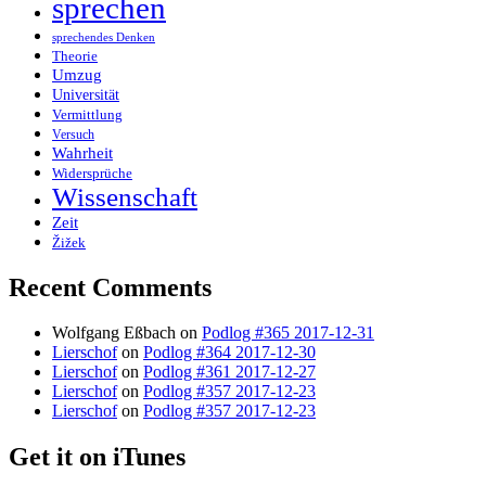
sprechen
sprechendes Denken
Theorie
Umzug
Universität
Vermittlung
Versuch
Wahrheit
Widersprüche
Wissenschaft
Zeit
Žižek
Recent Comments
Wolfgang Eßbach
on
Podlog #365 2017-12-31
Lierschof
on
Podlog #364 2017-12-30
Lierschof
on
Podlog #361 2017-12-27
Lierschof
on
Podlog #357 2017-12-23
Lierschof
on
Podlog #357 2017-12-23
Get it on iTunes