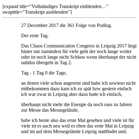
[expand title="Vollständiges Transkript einblenden…"
swaptitle="Transkript ausblenden"]
27 December 2017 die 361 Folge von Podlog.
Der erste Tag.
Das Chaos Communication Congress in Leipzig 2017 liegt
hinter mir zumindest für viele geht der noch lange weiter
oder ist noch lange nicht Schluss wenn überhaupt der nicht
nahtlos übergeht in Tag 2.
Tag - 1 Tag 0 die Tage,
an denen viele schon angereist sind habe ich sowieso nicht
mitbekommen dazu kam ich zu spät bzw gestern einfach
ich war zwar in Leipzig aber dazu hatte ich einfach,
überhaupt nicht mehr die Energie da noch raus zu fahren
zur Messe das Messegelände,
habe ich heute also das erste Mal gesehen und viele ist für
viele ist es auch neu weil es eben das erste Mal in Leipzig
und im auf dem Messegelände Leipzig stattfindet und,