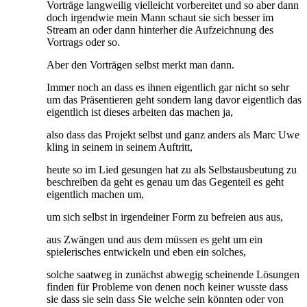
Vorträge langweilig vielleicht vorbereitet und so aber dann
doch irgendwie mein Mann schaut sie sich besser im
Stream an oder dann hinterher die Aufzeichnung des
Vortrags oder so.
Aber den Vorträgen selbst merkt man dann.
Immer noch an dass es ihnen eigentlich gar nicht so sehr
um das Präsentieren geht sondern lang davor eigentlich das
eigentlich ist dieses arbeiten das machen ja,
also dass das Projekt selbst und ganz anders als Marc Uwe
kling in seinem in seinem Auftritt,
heute so im Lied gesungen hat zu als Selbstausbeutung zu
beschreiben da geht es genau um das Gegenteil es geht
eigentlich machen um,
um sich selbst in irgendeiner Form zu befreien aus aus,
aus Zwängen und aus dem müssen es geht um ein
spielerisches entwickeln und eben ein solches,
solche saatweg in zunächst abwegig scheinende Lösungen
finden für Probleme von denen noch keiner wusste dass
sie dass sie sein dass Sie welche sein könnten oder von