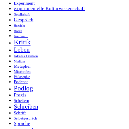
Experiment
experimentelle Kulturwissenschaft
Gesellschaft
Gespräch
Handeln
Hören
Konferenz
Kritik
Leben
lokales Denken
Medium
Metapher
Mitschriften
Philosophie
Podcast
Podlog
Praxis
Scheitern
Schreiben
Schrift
Selbstgespräch
Sprache