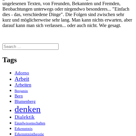
ungelesenen Texten, von Freunden, Bekannten und Fremden,
Beobachtungen unterwegs oder nirgendwo besonderes... "Einfach
dies - das, verschiedene Dinge". Die Folgen sind zwischen sehr
kurz und möglicherweise sehr lang. Man kann nichts erwarten, aber
darauf kann man sich verlassen... oder auch nicht. Wie gesagt.
Search
for:
Tags
Adorno
Arbeit
Arbeiten
Benjamin
Bern
Blumenberg
denken
Dialektik
Einzelwissenschaften
Erkenntnis
Erkenntnistheorie