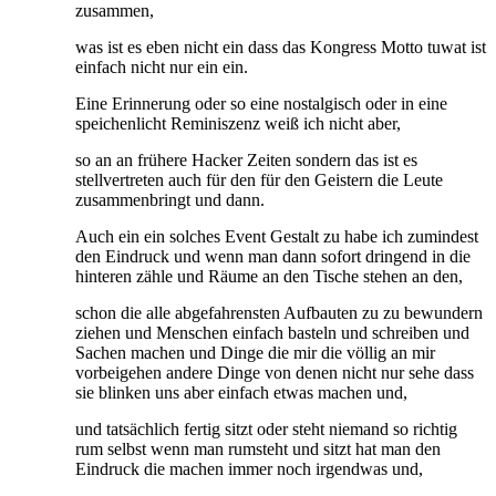
zusammen,
was ist es eben nicht ein dass das Kongress Motto tuwat ist
einfach nicht nur ein ein.
Eine Erinnerung oder so eine nostalgisch oder in eine
speichenlicht Reminiszenz weiß ich nicht aber,
so an an frühere Hacker Zeiten sondern das ist es
stellvertreten auch für den für den Geistern die Leute
zusammenbringt und dann.
Auch ein ein solches Event Gestalt zu habe ich zumindest
den Eindruck und wenn man dann sofort dringend in die
hinteren zähle und Räume an den Tische stehen an den,
schon die alle abgefahrensten Aufbauten zu zu bewundern
ziehen und Menschen einfach basteln und schreiben und
Sachen machen und Dinge die mir die völlig an mir
vorbeigehen andere Dinge von denen nicht nur sehe dass
sie blinken uns aber einfach etwas machen und,
und tatsächlich fertig sitzt oder steht niemand so richtig
rum selbst wenn man rumsteht und sitzt hat man den
Eindruck die machen immer noch irgendwas und,