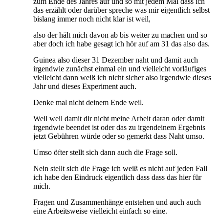
zum Ende des Jahres auf und so mit jedem Mal dass ich
das erzählt oder darüber spreche was mir eigentlich selbst
bislang immer noch nicht klar ist weil,
also der hält mich davon ab bis weiter zu machen und so
aber doch ich habe gesagt ich hör auf am 31 das also das.
Guinea also dieser 31 Dezember naht und damit auch
irgendwie zunächst einmal ein und vielleicht vorläufiges
vielleicht dann weiß ich nicht sicher also irgendwie dieses
Jahr und dieses Experiment auch.
Denke mal nicht deinem Ende weil.
Weil weil damit dir nicht meine Arbeit daran oder damit
irgendwie beendet ist oder das zu irgendeinem Ergebnis
jetzt Gebühren würde oder so gemerkt dass Naht umso.
Umso öfter stellt sich dann auch die Frage soll.
Nein stellt sich die Frage ich weiß es nicht auf jeden Fall
ich habe den Eindruck eigentlich dass dass das hier für
mich.
Fragen und Zusammenhänge entstehen und auch auch
eine Arbeitsweise vielleicht einfach so eine.