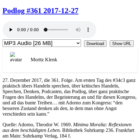
Podlog #361 2017-12-27
Download
Show URL
Moritz Klenk
27. Dezember 2017, die 361. Folge. Am ersten Tag des #34c3 ganz
praktisch übers Handeln sprechen, über kritisches Handeln,
Sprechen, Denken, Podcasten, das Podlog, über ganz praktische
Fragen des Handelns, der Begeisterung an und für diesen Kongress,
und all das bunte Treiben… mit Adorno zum Kongress: “den
besseren Zustand denken als den, in dem man ohne Angst
verschieden sein kann.”
Quelle: Adorno, Theodor W. 1969.
Minima Moralia: Reflexionen
aus dem beschädigten Leben.
Bibliothek Suhrkamp 236. Frankfurt
am Main: Suhrkamp Verlag, 184 f.