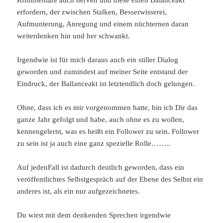
Kommentare auch nerven und diese einen Balanceakt
erfordern, der zwischen Stalken, Besserwisserei,
Aufmunterung, Anregung und einem nüchternen daran
weiterdenken hin und her schwankt.
Irgendwie ist für mich daraus auch ein stiller Dialog
geworden und zumindest auf meiner Seite entstand der
Eindruck, der Ballanceakt ist letztendlich doch gelungen.
Ohne, dass ich es mir vorgenommen hatte, bin ich Dir das
ganze Jahr gefolgt und habe, auch ohne es zu wollen,
kennengelernt, was es heißt ein Follower zu sein. Follower
zu sein ist ja auch eine ganz spezielle Rolle……..
Auf jedenFall ist dadurch deutlich geworden, dass ein
veröffentlichtes Selbstgespräch auf der Ebene des Selbst ein
anderes ist, als ein nur aufgezeichnetes.
Du wirst mit dem denkenden Sprechen irgendwie