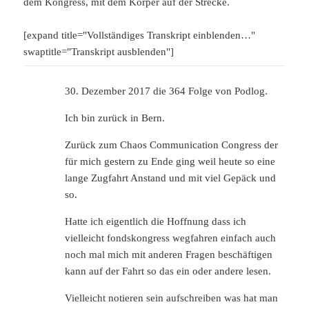
dem Kongress, mit dem Körper auf der Strecke.
[expand title="Vollständiges Transkript einblenden…"
swaptitle="Transkript ausblenden"]
30. Dezember 2017 die 364 Folge von Podlog.
Ich bin zurück in Bern.
Zurück zum Chaos Communication Congress der
für mich gestern zu Ende ging weil heute so eine
lange Zugfahrt Anstand und mit viel Gepäck und
so.
Hatte ich eigentlich die Hoffnung dass ich
vielleicht fondskongress wegfahren einfach auch
noch mal mich mit anderen Fragen beschäftigen
kann auf der Fahrt so das ein oder andere lesen.
Vielleicht notieren sein aufschreiben was hat man