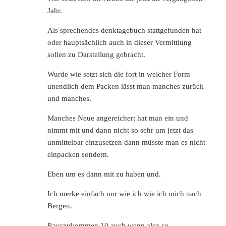
Jahr.
Als sprechendes denktagebuch stattgefunden hat
oder hauptsächlich auch in dieser Vermittlung
sollen zu Darstellung gebracht.
Wurde wie setzt sich die fort in welcher Form
unendlich dem Packen lässt man manches zurück
und manches.
Manches Neue angereichert hat man ein und
nimmt mit und dann nicht so sehr um jetzt das
unmittelbar einzusetzen dann müsste man es nicht
einpacken sondern.
Eben um es dann mit zu haben und.
Ich merke einfach nur wie ich wie ich mich nach
Bergen.
Rauszukommen 10 auch wenn also so.