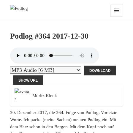
Podlog
MENU
AND
WIDGETS
Podlog #364 2017-12-30
DOWNLOAD
SHOW URL
Moritz Klenk
30. Dezember 2017, die 364. Folge von Podlog. Vorletzte
Worte. Ich packe (meine Sachen) meinen Podlog ein. Mit
dem Herz schon in den Bergen. Mit dem Kopf noch auf