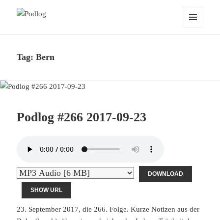
Podlog
MENU
AND
WIDGETS
Tag:
Bern
Podlog #266 2017-09-23
DOWNLOAD
SHOW URL
23. September 2017, die 266. Folge. Kurze Notizen aus der