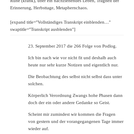
Ruhe (krank), über ein nachziehendes Leben, Trägheit der
Erinnerung, Herbsttage, Metaphernchaos.
[expand title="Vollständiges Transkript einblenden…"
swaptitle="Transkript ausblenden"]
23. September 2017 die 266 Folge von Podlog.
Ich bin nach wie vor nicht fit und deshalb auch
heute nur sehr kurze Notizen und eigentlich nur.
Die Beobachtung des selbst nicht selbst dass unter
solchen.
Körperlich Verordnung Zwangs hohe Phasen dann
doch der ein oder andere Gedanke so Geist.
Scheint mir zumindest wir kommen die Fragen
von gestern und der vorangegangenen Tage immer
wieder auf.