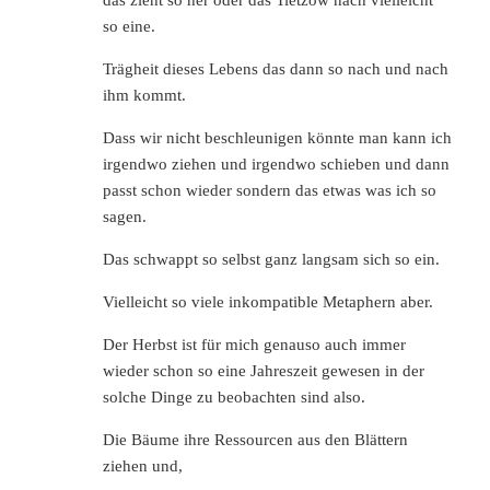
das zieht so her oder das Tietzow nach vielleicht
so eine.
Trägheit dieses Lebens das dann so nach und nach
ihm kommt.
Dass wir nicht beschleunigen könnte man kann ich
irgendwo ziehen und irgendwo schieben und dann
passt schon wieder sondern das etwas was ich so
sagen.
Das schwappt so selbst ganz langsam sich so ein.
Vielleicht so viele inkompatible Metaphern aber.
Der Herbst ist für mich genauso auch immer
wieder schon so eine Jahreszeit gewesen in der
solche Dinge zu beobachten sind also.
Die Bäume ihre Ressourcen aus den Blättern
ziehen und,