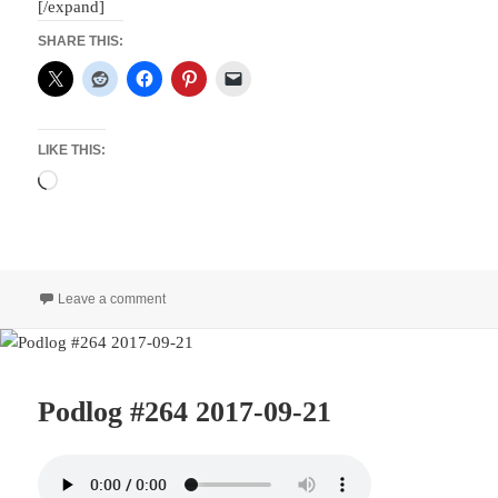
[/expand]
SHARE THIS:
LIKE THIS:
Loading…
on Podlog #266 2017-09-23
Leave a comment
Podlog #264 2017-09-21