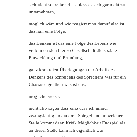
sich nicht schreiben diese dass es sich gar nicht zu
unternehmen,
möglich wäre und wie reagiert man darauf also ist
das nun eine Folge,
das Denken ist das eine Folge des Lebens wie
verbinden sich hier so Gesellschaft die soziale
Entwicklung und Erfindung,
ganz konkreten Überlegungen der Arbeit des
Denkens des Schreibens des Sprechens was für ein
Chassis eigentlich was ist das,
möglicherweise,
nicht also sagen dass eine dass ich immer
zwangsläufig im anderen Spiegel und an welcher
Stelle kommt dann Kritik Möglichkeit Endspiel als
an dieser Stelle kann ich eigentlich was