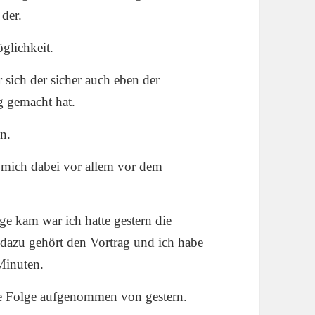
der.
glichkeit.
 sich der sicher auch eben der
g gemacht hat.
n.
t mich dabei vor allem vor dem
ge kam war ich hatte gestern die
dazu gehört den Vortrag und ich habe
 Minuten.
ie Folge aufgenommen von gestern.