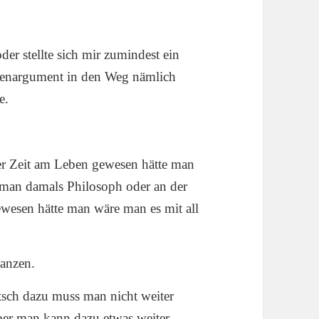
der stellte sich mir zumindest ein
genargument in den Weg nämlich
e.
er Zeit am Leben gewesen hätte man
e man damals Philosoph oder an der
ewesen hätte man wäre man es mit all
ganzen.
tsch dazu muss man nicht weiter
aber man kann dazu etwas weiter