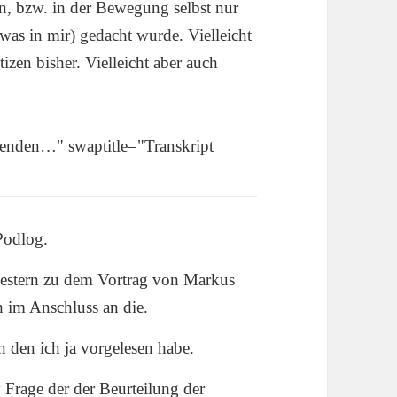
n, bzw. in der Bewegung selbst nur
was in mir) gedacht wurde. Vielleicht
izen bisher. Vielleicht aber auch
blenden…" swaptitle="Transkript
Podlog.
estern zu dem Vortrag von Markus
 im Anschluss an die.
 den ich ja vorgelesen habe.
Frage der der Beurteilung der