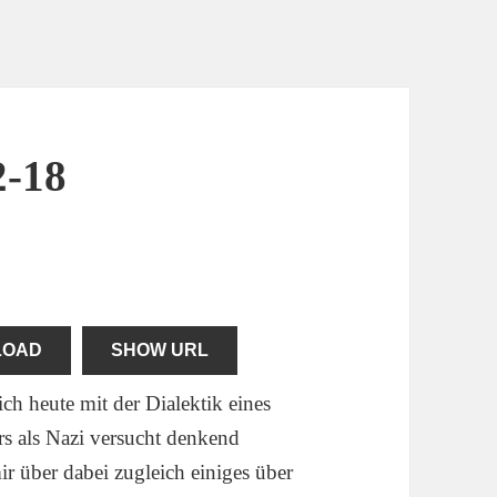
2-18
LOAD
SHOW URL
ch heute mit der Dialektik eines
s als Nazi versucht denkend
r über dabei zugleich einiges über