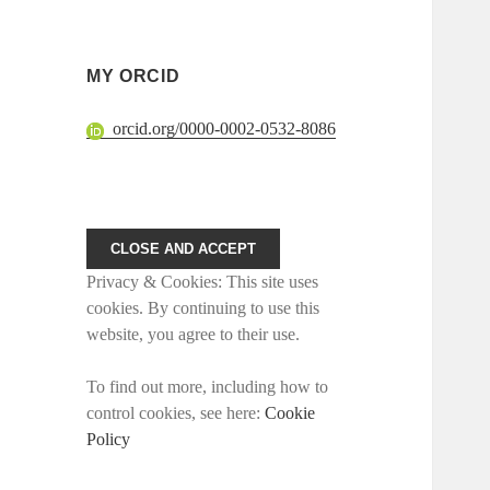
MY ORCID
orcid.org/0000-0002-0532-8086
Privacy & Cookies: This site uses
cookies. By continuing to use this
website, you agree to their use.
To find out more, including how to
control cookies, see here:
Cookie
Policy