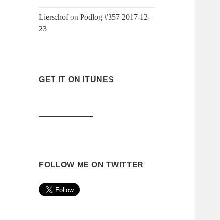
Lierschof
on
Podlog #357 2017-12-
23
GET IT ON ITUNES
FOLLOW ME ON TWITTER