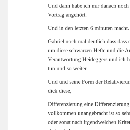
Und dann habe ich mir danach noch 
Vortrag angehört.
Und in den letzten 6 minuten macht.
Gabriel noch mal deutlich dass dass 
um diese schwarzen Hefte und die A
Verantwortung Heideggers und ich hät
tun und so weiter.
Und und seine Form der Relativieru
dick diese,
Differenzierung eine Differenzierung 
vollkommen unangebracht ist so sehr 
oder sonst nach irgendwelchen Kriter