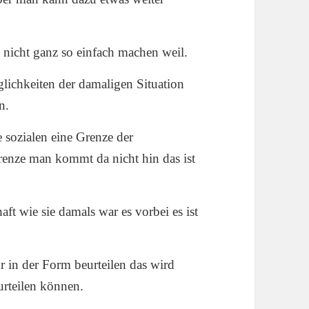
t nicht ganz so einfach machen weil.
lichkeiten der damaligen Situation
n.
 sozialen eine Grenze der
Grenze man kommt da nicht hin das ist
aft wie sie damals war es vorbei es ist
 in der Form beurteilen das wird
urteilen können.