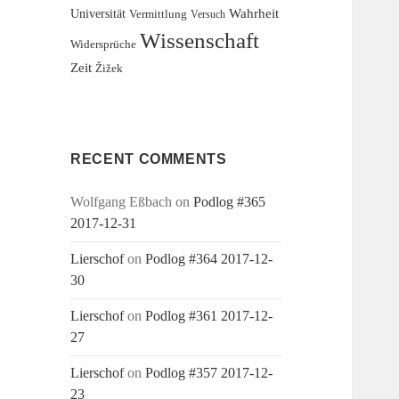
Wahrheit
Universität
Vermittlung
Versuch
Wissenschaft
Widersprüche
Zeit
Žižek
RECENT COMMENTS
Wolfgang Eßbach
on
Podlog #365
2017-12-31
Lierschof
on
Podlog #364 2017-12-
30
Lierschof
on
Podlog #361 2017-12-
27
Lierschof
on
Podlog #357 2017-12-
23