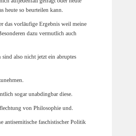
ch aufjedenfall gefragt oder heute
s heute so beurteilen kann.
r das vorläufige Ergebnis weil meine
esonderen dazu vermutlich auch
sind also nicht jetzt ein abruptes
gzunehmen.
gentlich sogar unabdingbar diese.
flechtung von Philosophie und.
 antisemitische faschistischer Politik