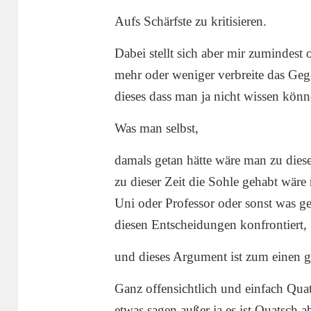
Aufs Schärfste zu kritisieren.
Dabei stellt sich aber mir zumindest o
mehr oder weniger verbreite das Ge
dieses dass man ja nicht wissen könn
Was man selbst,
damals getan hätte wäre man zu dies
zu dieser Zeit die Sohle gehabt wär
Uni oder Professor oder sonst was g
diesen Entscheidungen konfrontiert,
und dieses Argument ist zum einen 
Ganz offensichtlich und einfach Qua
etwas sagen außer ja es ist Quatsch 