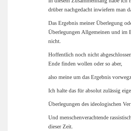
In diesem Zusammenhang habe ich mi
drüber nachgedacht inwiefern man da
Das Ergebnis meiner Überlegung ode
Überlegungen Allgemeinen und im B
nicht.
Hoffentlich noch nicht abgeschlossen 
Ende finden wollen oder so aber,
also meine um das Ergebnis vorwe
Ich halte das für absolut zulässig ei
Überlegungen des ideologischen Ver
Und menschenverachtende rassistische
dieser Zeit.