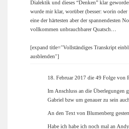
Dialektik und dieses “Denken” klar geworde
wurde mir klar, worüber (besser: worin oder 
eine der härtesten aber der spannendesten Not
vollkommen unbrauchbarer Quatsch…
[expand title="Vollständiges Transkript ein
ausblenden"]
18. Februar 2017 die 49 Folge von 
Im Anschluss an die Überlegungen g
Gabriel bzw um genauer zu sein auch
An den Text von Blumenberg gestern
Habe ich habe ich noch mal an Andy 