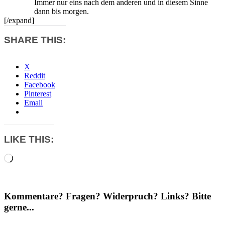
Immer nur eins nach dem anderen und in diesem Sinne
dann bis morgen.
[/expand]
SHARE THIS:
X
Reddit
Facebook
Pinterest
Email
LIKE THIS:
Loading…
Kommentare? Fragen? Widerpruch? Links? Bitte
gerne...