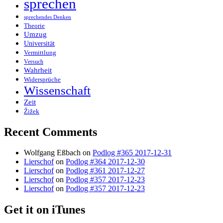
sprechen
sprechendes Denken
Theorie
Umzug
Universität
Vermittlung
Versuch
Wahrheit
Widersprüche
Wissenschaft
Zeit
Žižek
Recent Comments
Wolfgang Eßbach
on
Podlog #365 2017-12-31
Lierschof
on
Podlog #364 2017-12-30
Lierschof
on
Podlog #361 2017-12-27
Lierschof
on
Podlog #357 2017-12-23
Lierschof
on
Podlog #357 2017-12-23
Get it on iTunes