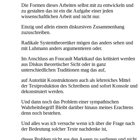
Die Formen dieses Arbeiten selbst mit zu entwickeln und
zu gestalten das ist ein die Aufgabe einer jeden
wissenschaftlichen Arbeit und nicht nur.
Einzig und allein einem diskursiven Zusammenhang
zuzuschreiben.
Radikale Systemtheoretiker mögen das anders sehen und
mit Luhmann anders argumentieren oder.
Im Anschluss an Foucault Marktkauf das kritisiert werden
aus Diskus theoretischer Sicht oder in ganz
unterschiedlichen Traditionen mag das auf,
auf Autorität Konstruktionen auch als lehrreiches Mittel
der Textproduktion des Schreibens und sofort Konsole und
dekonstruiert werden.
Und dann noch das Problem einer sympathischen
Wahrheitsbegriff Bleibt darüber hinaus meines Erachtens
denn noch bestehen.
Und alles was ich versuche wenn ich über die Frage nach
der Bedeutung solcher Texte nachdenke ist,
dieses Problem nicht aus den Augen zu verlieren und nicht