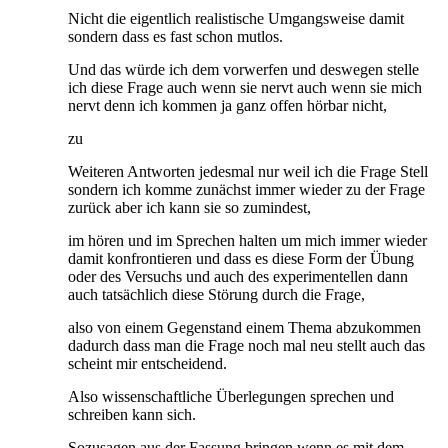
Nicht die eigentlich realistische Umgangsweise damit
sondern dass es fast schon mutlos.
Und das würde ich dem vorwerfen und deswegen stelle
ich diese Frage auch wenn sie nervt auch wenn sie mich
nervt denn ich kommen ja ganz offen hörbar nicht,
zu
Weiteren Antworten jedesmal nur weil ich die Frage Stell
sondern ich komme zunächst immer wieder zu der Frage
zurück aber ich kann sie so zumindest,
im hören und im Sprechen halten um mich immer wieder
damit konfrontieren und dass es diese Form der Übung
oder des Versuchs und auch des experimentellen dann
auch tatsächlich diese Störung durch die Frage,
also von einem Gegenstand einem Thema abzukommen
dadurch dass man die Frage noch mal neu stellt auch das
scheint mir entscheidend.
Also wissenschaftliche Überlegungen sprechen und
schreiben kann sich.
Sozusagen aus der Fassung bringen wenn es mit dem