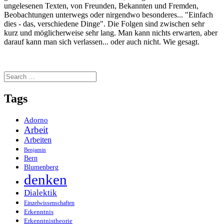
ungelesenen Texten, von Freunden, Bekannten und Fremden,
Beobachtungen unterwegs oder nirgendwo besonderes... "Einfach
dies - das, verschiedene Dinge". Die Folgen sind zwischen sehr
kurz und möglicherweise sehr lang. Man kann nichts erwarten, aber
darauf kann man sich verlassen... oder auch nicht. Wie gesagt.
Search
for:
Tags
Adorno
Arbeit
Arbeiten
Benjamin
Bern
Blumenberg
denken
Dialektik
Einzelwissenschaften
Erkenntnis
Erkenntnistheorie