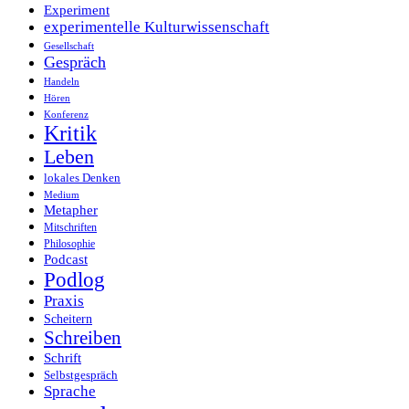
Experiment
experimentelle Kulturwissenschaft
Gesellschaft
Gespräch
Handeln
Hören
Konferenz
Kritik
Leben
lokales Denken
Medium
Metapher
Mitschriften
Philosophie
Podcast
Podlog
Praxis
Scheitern
Schreiben
Schrift
Selbstgespräch
Sprache