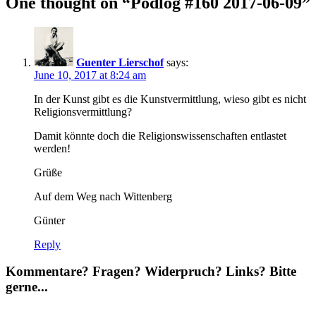
One thought on “Podlog #160 2017-06-09”
Guenter Lierschof
says:
June 10, 2017 at 8:24 am
In der Kunst gibt es die Kunstvermittlung, wieso gibt es nicht
Religionsvermittlung?
Damit könnte doch die Religionswissenschaften entlastet
werden!
Grüße
Auf dem Weg nach Wittenberg
Günter
Reply
Kommentare? Fragen? Widerpruch? Links? Bitte
gerne...