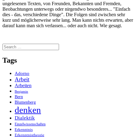
ungelesenen Texten, von Freunden, Bekannten und Fremden,
Beobachtungen unterwegs oder nirgendwo besonderes... "Einfach
dies - das, verschiedene Dinge". Die Folgen sind zwischen sehr
kurz und möglicherweise sehr lang. Man kann nichts erwarten, aber
darauf kann man sich verlassen... oder auch nicht. Wie gesagt.
Search
for:
Tags
Adorno
Arbeit
Arbeiten
Benjamin
Bern
Blumenberg
denken
Dialektik
Einzelwissenschaften
Erkenntnis
Erkenntnistheorie