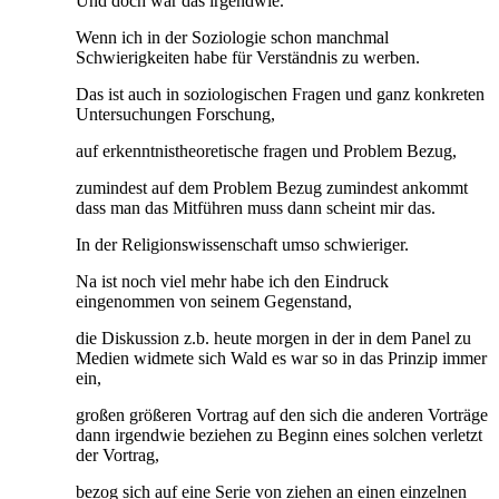
Und doch war das irgendwie.
Wenn ich in der Soziologie schon manchmal
Schwierigkeiten habe für Verständnis zu werben.
Das ist auch in soziologischen Fragen und ganz konkreten
Untersuchungen Forschung,
auf erkenntnistheoretische fragen und Problem Bezug,
zumindest auf dem Problem Bezug zumindest ankommt
dass man das Mitführen muss dann scheint mir das.
In der Religionswissenschaft umso schwieriger.
Na ist noch viel mehr habe ich den Eindruck
eingenommen von seinem Gegenstand,
die Diskussion z.b. heute morgen in der in dem Panel zu
Medien widmete sich Wald es war so in das Prinzip immer
ein,
großen größeren Vortrag auf den sich die anderen Vorträge
dann irgendwie beziehen zu Beginn eines solchen verletzt
der Vortrag,
bezog sich auf eine Serie von ziehen an einen einzelnen