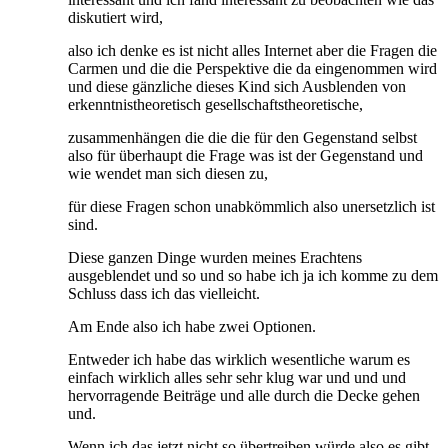
diskutiert wird,
also ich denke es ist nicht alles Internet aber die Fragen die
Carmen und die die Perspektive die da eingenommen wird
und diese gänzliche dieses Kind sich Ausblenden von
erkenntnistheoretisch gesellschaftstheoretische,
zusammenhängen die die die für den Gegenstand selbst
also für überhaupt die Frage was ist der Gegenstand und
wie wendet man sich diesen zu,
für diese Fragen schon unabkömmlich also unersetzlich ist
sind.
Diese ganzen Dinge wurden meines Erachtens
ausgeblendet und so und so habe ich ja ich komme zu dem
Schluss dass ich das vielleicht.
Am Ende also ich habe zwei Optionen.
Entweder ich habe das wirklich wesentliche warum es
einfach wirklich alles sehr sehr klug war und und und
hervorragende Beiträge und alle durch die Decke gehen
und.
Wenn ich das jetzt nicht so übertreiben würde also es gibt