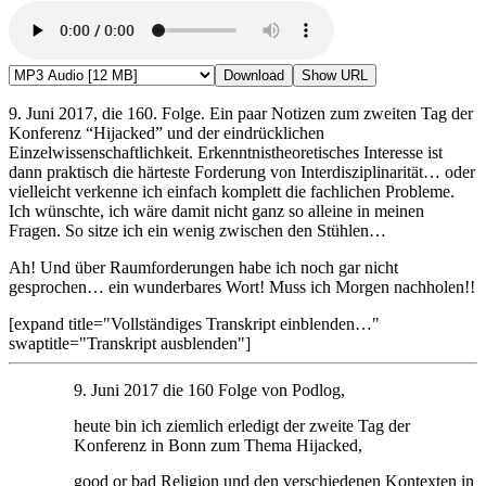
Download
Show URL
9. Juni 2017, die 160. Folge. Ein paar Notizen zum zweiten Tag der
Konferenz “Hijacked” und der eindrücklichen
Einzelwissenschaftlichkeit. Erkenntnistheoretisches Interesse ist
dann praktisch die härteste Forderung von Interdisziplinarität… oder
vielleicht verkenne ich einfach komplett die fachlichen Probleme.
Ich wünschte, ich wäre damit nicht ganz so alleine in meinen
Fragen. So sitze ich ein wenig zwischen den Stühlen…
Ah! Und über Raumforderungen habe ich noch gar nicht
gesprochen… ein wunderbares Wort! Muss ich Morgen nachholen!!
[expand title="Vollständiges Transkript einblenden…"
swaptitle="Transkript ausblenden"]
9. Juni 2017 die 160 Folge von Podlog,
heute bin ich ziemlich erledigt der zweite Tag der
Konferenz in Bonn zum Thema Hijacked,
good or bad Religion und den verschiedenen Kontexten in