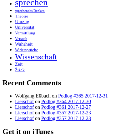
sprechen
sprechendes Denken
Theorie
Umzug
Universität
Vermittlung
Versuch
Wahrheit
Widersprüche
Wissenschaft
Zeit
Žižek
Recent Comments
Wolfgang Eßbach
on
Podlog #365 2017-12-31
Lierschof
on
Podlog #364 2017-12-30
Lierschof
on
Podlog #361 2017-12-27
Lierschof
on
Podlog #357 2017-12-23
Lierschof
on
Podlog #357 2017-12-23
Get it on iTunes