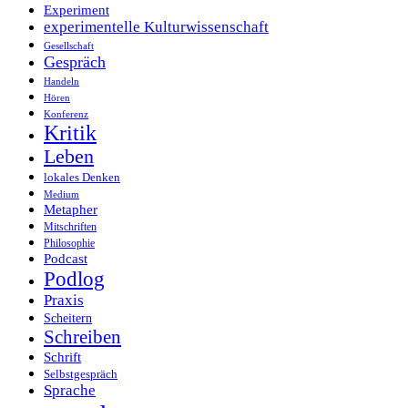
Experiment
experimentelle Kulturwissenschaft
Gesellschaft
Gespräch
Handeln
Hören
Konferenz
Kritik
Leben
lokales Denken
Medium
Metapher
Mitschriften
Philosophie
Podcast
Podlog
Praxis
Scheitern
Schreiben
Schrift
Selbstgespräch
Sprache