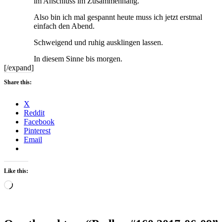
im Anschluss im Zusammenhang.
Also bin ich mal gespannt heute muss ich jetzt erstmal
einfach den Abend.
Schweigend und ruhig ausklingen lassen.
In diesem Sinne bis morgen.
[/expand]
Share this:
X
Reddit
Facebook
Pinterest
Email
Like this:
Loading…