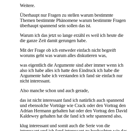
Weitere.
Überhaupt nur Fragen zu stellen warum bestimmte
Themen bestimmte Phänomene warum bestimmte Fragen
überhaupt spannend sein sollen das ist.
Warum ich das jetzt so lange erzähl es weil ich heute die
die ganze Zeit damit gerungen habe.
Mit der Frage ob ich entweder einfach nicht begreift
worums geht was warum alles diskutieren was,
was eigentlich die Argumente sind aber immer wenn ich
also ich habe alles ich hatte den Eindruck ich habe die
Argumente habe ich verstanden ich fand sie einfach nur
nicht interessant.
Also manche schon und auch gerade,
das ist nicht interessant fand ich natürlich auch spannend
und ebensolche Vorträge wie Crack oder den Vortrag den
Adrian Hermann gehalten hat oder den Vortrag den David
Kaldewey gehalten hat die fand ich sehr spannend also,
klug interessant und somit auch die Serie von die
interessant und ich fand interessant zu beobachten wie das