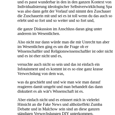
und es passt wunderbar in den in den ganzen Kontext von
Individualisierung ideologischer Selbstverwirklichung Spa
was also dann geht der Vorlauf und nimmt den Zuschauer
die Zuschauerin mit und sei es ist toll wenn du das auch so
erlebt und so fort und so weiter und so fort und,
die ganze Diskussion im Anschluss daran ging unter
anderem im Wesentlichen.
Also nicht nur dann würde man die mir Unrecht tun aber
im Wesentlichen ging es um die Frage ob er
Wissenschaftler und Religionswissenschaftler ist oder nicht
und es ist eher nicht und es,
versuchte auch nicht so sein und das ist einfach ein
Infotainment und es kommt ist es so eine ganz krasse
Verwechslung von dem was,
was da geschieht und und wie man wie man darauf
reagieren damit umgeht und man behandelt das dann
diskutiert es als wär's Wissenschaft ist es.
Aber einfach nicht und es erinnert mich in vielerlei
Hinsicht an die Fake News und altholzeffekt Zumba
Debatte und in Malchow sein sind an diese ganzen
ständigen Verwechslungen DIY unterkommen.