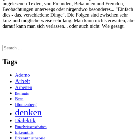
ungelesenen Texten, von Freunden, Bekannten und Fremden,
Beobachtungen unterwegs oder nirgendwo besonderes... "Einfach
dies - das, verschiedene Dinge". Die Folgen sind zwischen sehr
kurz und möglicherweise sehr lang. Man kann nichts erwarten, aber
darauf kann man sich verlassen... oder auch nicht. Wie gesagt.
Search
for:
Tags
Adorno
Arbeit
Arbeiten
Benjamin
Bern
Blumenberg
denken
Dialektik
Einzelwissenschaften
Erkenntnis
Erkenntnistheorie