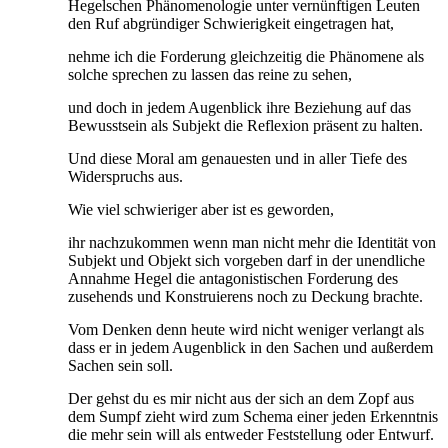
Hegelschen Phänomenologie unter vernünftigen Leuten
den Ruf abgründiger Schwierigkeit eingetragen hat,
nehme ich die Forderung gleichzeitig die Phänomene als
solche sprechen zu lassen das reine zu sehen,
und doch in jedem Augenblick ihre Beziehung auf das
Bewusstsein als Subjekt die Reflexion präsent zu halten.
Und diese Moral am genauesten und in aller Tiefe des
Widerspruchs aus.
Wie viel schwieriger aber ist es geworden,
ihr nachzukommen wenn man nicht mehr die Identität von
Subjekt und Objekt sich vorgeben darf in der unendliche
Annahme Hegel die antagonistischen Forderung des
zusehends und Konstruierens noch zu Deckung brachte.
Vom Denken denn heute wird nicht weniger verlangt als
dass er in jedem Augenblick in den Sachen und außerdem
Sachen sein soll.
Der gehst du es mir nicht aus der sich an dem Zopf aus
dem Sumpf zieht wird zum Schema einer jeden Erkenntnis
die mehr sein will als entweder Feststellung oder Entwurf.