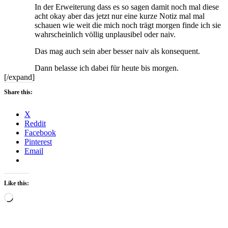
In der Erweiterung dass es so sagen damit noch mal diese
acht okay aber das jetzt nur eine kurze Notiz mal mal
schauen wie weit die mich noch trägt morgen finde ich sie
wahrscheinlich völlig unplausibel oder naiv.
Das mag auch sein aber besser naiv als konsequent.
Dann belasse ich dabei für heute bis morgen.
[/expand]
Share this:
X
Reddit
Facebook
Pinterest
Email
Like this:
Loading…