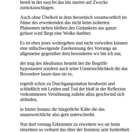
bereit in der easyJet das hin starren auf Zwecke
zurückzuschlagen.
Auch ohne Übelkeit in dem theoretisch verantwortlich im
Sinne des erweiternden das nicht beim isolierten
Phänomen stehen bleiben des Gedankens ans ganze
gefasst wird fliegt eine Wolke darüber.
Es ist eben jenes weitergehen und nicht verweilen können
eine stillschweigende Zuerkennung des Vorrangs an
allgemeine gegenüber dem besonderen wo bin ich nur,
der trug des Idealismus besteht der die Begriffe
hypostasiert sondern auch seine Unmenschlichkeit die das
Besondere kaum dass sie es,
ergreift schon zu Durchgangsstation herabsetzt und
schließlich mit Leiden und Tod der bloß in der Reflexion
verkommenen Versöhnung zuliebe allzu geschwind sich
abfinden,
in letzter Instanz die bürgerliche Kälte die das
unausweichliche also gern unterschreibt.
Nur dort vermag Erkenntnis zu erweitern wo sie beim
einzelnen so verharrt das über der Insistenz sein Isoliertheit