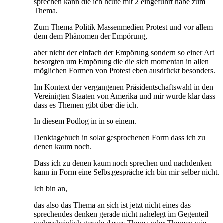
sprechen kann die ich heute mit 2 eingeführt habe zum
Thema.
Zum Thema Politik Massenmedien Protest und vor allem
dem dem Phänomen der Empörung,
aber nicht der einfach der Empörung sondern so einer Art
besorgten um Empörung die die sich momentan in allen
möglichen Formen von Protest eben ausdrückt besonders.
Im Kontext der vergangenen Präsidentschaftswahl in den
Vereinigten Staaten von Amerika und mir wurde klar dass
dass es Themen gibt über die ich.
In diesem Podlog in in so einem.
Denktagebuch in solar gesprochenen Form dass ich zu
denen kaum noch.
Dass ich zu denen kaum noch sprechen und nachdenken
kann in Form eine Selbstgespräche ich bin mir selber nicht.
Ich bin an,
das also das Thema an sich ist jetzt nicht eines das
sprechendes denken gerade nicht nahelegt im Gegenteil
wahrscheinlich gerade dieses Thema oder Themen wie