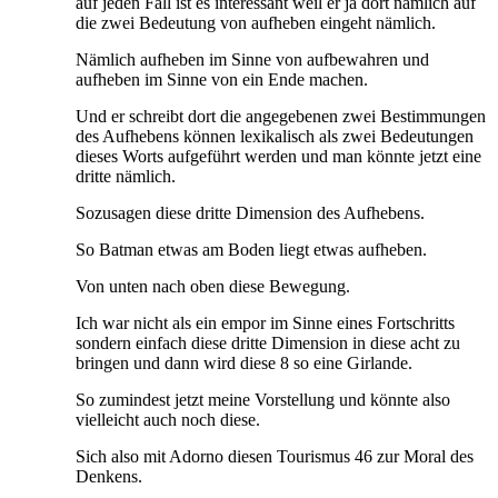
auf jeden Fall ist es interessant weil er ja dort nämlich auf
die zwei Bedeutung von aufheben eingeht nämlich.
Nämlich aufheben im Sinne von aufbewahren und
aufheben im Sinne von ein Ende machen.
Und er schreibt dort die angegebenen zwei Bestimmungen
des Aufhebens können lexikalisch als zwei Bedeutungen
dieses Worts aufgeführt werden und man könnte jetzt eine
dritte nämlich.
Sozusagen diese dritte Dimension des Aufhebens.
So Batman etwas am Boden liegt etwas aufheben.
Von unten nach oben diese Bewegung.
Ich war nicht als ein empor im Sinne eines Fortschritts
sondern einfach diese dritte Dimension in diese acht zu
bringen und dann wird diese 8 so eine Girlande.
So zumindest jetzt meine Vorstellung und könnte also
vielleicht auch noch diese.
Sich also mit Adorno diesen Tourismus 46 zur Moral des
Denkens.