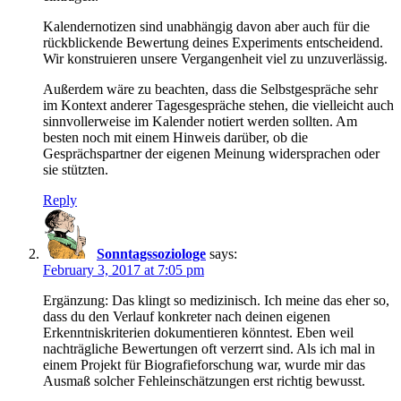
Kalendernotizen sind unabhängig davon aber auch für die
rückblickende Bewertung deines Experiments entscheidend.
Wir konstruieren unsere Vergangenheit viel zu unzuverlässig.
Außerdem wäre zu beachten, dass die Selbstgespräche sehr
im Kontext anderer Tagesgespräche stehen, die vielleicht auch
sinnvollerweise im Kalender notiert werden sollten. Am
besten noch mit einem Hinweis darüber, ob die
Gesprächspartner der eigenen Meinung widersprachen oder
sie stützten.
Reply
Sonntagssoziologe
says:
February 3, 2017 at 7:05 pm
Ergänzung: Das klingt so medizinisch. Ich meine das eher so,
dass du den Verlauf konkreter nach deinen eigenen
Erkenntniskriterien dokumentieren könntest. Eben weil
nachträgliche Bewertungen oft verzerrt sind. Als ich mal in
einem Projekt für Biografieforschung war, wurde mir das
Ausmaß solcher Fehleinschätzungen erst richtig bewusst.