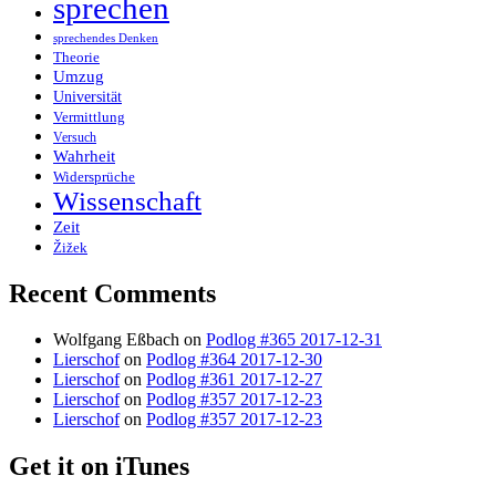
sprechen
sprechendes Denken
Theorie
Umzug
Universität
Vermittlung
Versuch
Wahrheit
Widersprüche
Wissenschaft
Zeit
Žižek
Recent Comments
Wolfgang Eßbach
on
Podlog #365 2017-12-31
Lierschof
on
Podlog #364 2017-12-30
Lierschof
on
Podlog #361 2017-12-27
Lierschof
on
Podlog #357 2017-12-23
Lierschof
on
Podlog #357 2017-12-23
Get it on iTunes