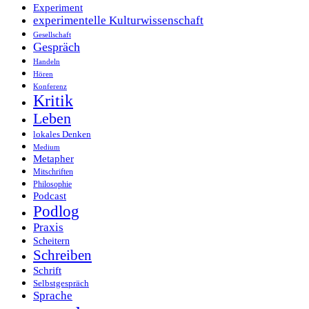
Experiment
experimentelle Kulturwissenschaft
Gesellschaft
Gespräch
Handeln
Hören
Konferenz
Kritik
Leben
lokales Denken
Medium
Metapher
Mitschriften
Philosophie
Podcast
Podlog
Praxis
Scheitern
Schreiben
Schrift
Selbstgespräch
Sprache