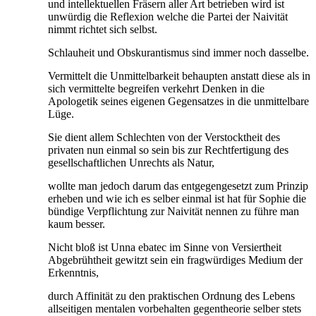
und intellektuellen Fräsern aller Art betrieben wird ist
unwürdig die Reflexion welche die Partei der Naivität
nimmt richtet sich selbst.
Schlauheit und Obskurantismus sind immer noch dasselbe.
Vermittelt die Unmittelbarkeit behaupten anstatt diese als in
sich vermittelte begreifen verkehrt Denken in die
Apologetik seines eigenen Gegensatzes in die unmittelbare
Lüge.
Sie dient allem Schlechten von der Verstocktheit des
privaten nun einmal so sein bis zur Rechtfertigung des
gesellschaftlichen Unrechts als Natur,
wollte man jedoch darum das entgegengesetzt zum Prinzip
erheben und wie ich es selber einmal ist hat für Sophie die
bündige Verpflichtung zur Naivität nennen zu führe man
kaum besser.
Nicht bloß ist Unna ebatec im Sinne von Versiertheit
Abgebrühtheit gewitzt sein ein fragwürdiges Medium der
Erkenntnis,
durch Affinität zu den praktischen Ordnung des Lebens
allseitigen mentalen vorbehalten gegentheorie selber stets