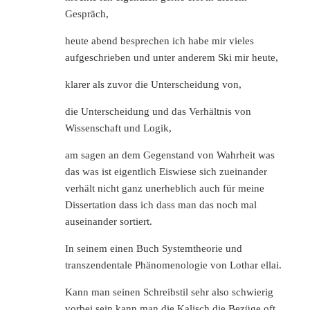
Gespräch,
heute abend besprechen ich habe mir vieles
aufgeschrieben und unter anderem Ski mir heute,
klarer als zuvor die Unterscheidung von,
die Unterscheidung und das Verhältnis von
Wissenschaft und Logik,
am sagen an dem Gegenstand von Wahrheit was
das was ist eigentlich Eiswiese sich zueinander
verhält nicht ganz unerheblich auch für meine
Dissertation dass ich dass man das noch mal
auseinander sortiert.
In seinem einen Buch Systemtheorie und
transzendentale Phänomenologie von Lothar ellai.
Kann man seinen Schreibstil sehr also schwierig
vorbei sein kann man die Kalisch die Bezüge oft