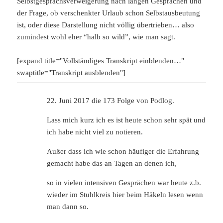
Selbstgesprächsverweigerung nach langen Gesprächen und
der Frage, ob verschenkter Urlaub schon Selbstausbeutung
ist, oder diese Darstellung nicht völlig übertrieben… also
zumindest wohl eher “halb so wild”, wie man sagt.
[expand title="Vollständiges Transkript einblenden…"
swaptitle="Transkript ausblenden"]
22. Juni 2017 die 173 Folge von Podlog.
Lass mich kurz ich es ist heute schon sehr spät und
ich habe nicht viel zu notieren.
Außer dass ich wie schon häufiger die Erfahrung
gemacht habe das an Tagen an denen ich,
so in vielen intensiven Gesprächen war heute z.b.
wieder im Stuhlkreis hier beim Häkeln lesen wenn
man dann so.