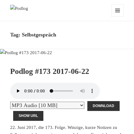
Podlog
MENU
AND
WIDGETS
Tag:
Selbstgespräch
Podlog #173 2017-06-22
DOWNLOAD
SHOW URL
22. Juni 2017, die 173. Folge. Winzige, kurze Notizen zu