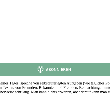
le Kulturwissenschaft
ines Tages, spreche von selbstauferlegten Aufgaben (wie tägliches Po
nen Texten, von Freunden, Bekannten und Fremden, Beobachtungen unte
erweise sehr lang. Man kann nichts erwarten, aber darauf kann man sich