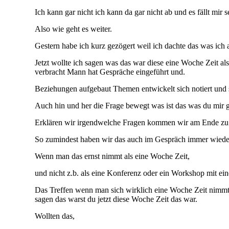
Ich kann gar nicht ich kann da gar nicht ab und es fällt mir
Also wie geht es weiter.
Gestern habe ich kurz gezögert weil ich dachte das was ich a
Jetzt wollte ich sagen was das war diese eine Woche Zeit a
verbracht Mann hat Gespräche eingeführt und.
Beziehungen aufgebaut Themen entwickelt sich notiert und s
Auch hin und her die Frage bewegt was ist das was du mir g
Erklären wir irgendwelche Fragen kommen wir am Ende zu ant
So zumindest haben wir das auch im Gespräch immer wieder 
Wenn man das ernst nimmt als eine Woche Zeit,
und nicht z.b. als eine Konferenz oder ein Workshop mit ei
Das Treffen wenn man sich wirklich eine Woche Zeit nimmt 
sagen das warst du jetzt diese Woche Zeit das war.
Wollten das,