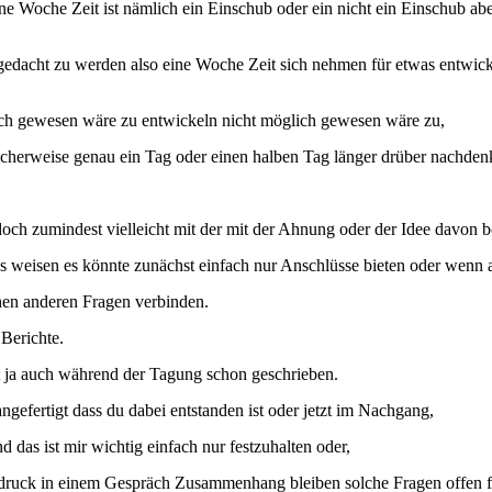
eine Woche Zeit ist nämlich ein Einschub oder ein nicht ein Einschub 
edacht zu werden also eine Woche Zeit sich nehmen für etwas entwic
glich gewesen wäre zu entwickeln nicht möglich gewesen wäre zu,
cherweise genau ein Tag oder einen halben Tag länger drüber nachdenke
och zumindest vielleicht mit der mit der Ahnung oder der Idee davon be
s weisen es könnte zunächst einfach nur Anschlüsse bieten oder wenn 
hen anderen Fragen verbinden.
Berichte.
 ja auch während der Tagung schon geschrieben.
gefertigt dass du dabei entstanden ist oder jetzt im Nachgang,
 das ist mir wichtig einfach nur festzuhalten oder,
ruck in einem Gespräch Zusammenhang bleiben solche Fragen offen für