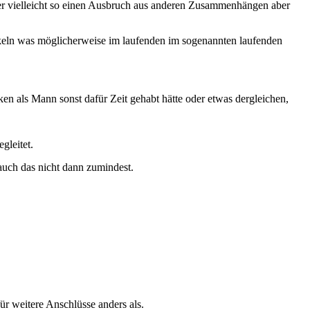
aber vielleicht so einen Ausbruch aus anderen Zusammenhängen aber
keln was möglicherweise im laufenden im sogenannten laufenden
n als Mann sonst dafür Zeit gehabt hätte oder etwas dergleichen,
gleitet.
auch das nicht dann zumindest.
 weitere Anschlüsse anders als.