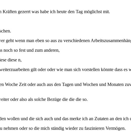
 Kräften gezerrt was habe ich heute den Tag möglichst mit.
schen.
chwer geht wenn man eben so aus zu verschiedenen Arbeitszusammenhänge
as noch so fest und zum anderen,
ese diese n,
iterzuarbeiten gilt oder oder wie man sich vorstellen könnte dass es w
 einen Woche Zeit oder auch aus den Tagen und Wochen und Monaten zu
iter oder also als solche Bezüge die die die so.
 wollen und die sich auch und das merke ich an Zutaten an den ich da
 zu nehmen oder so die mich ständig wieder zu faszinieren Vermögen.