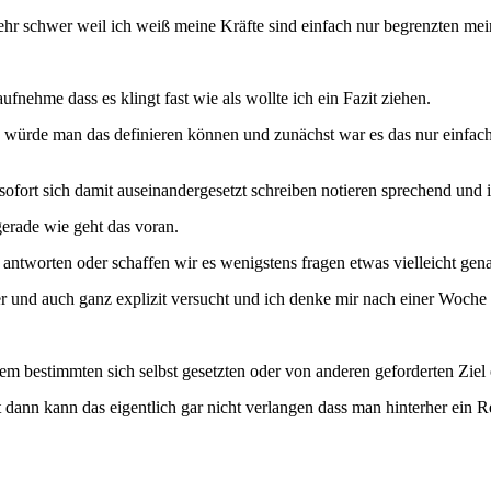
 sehr schwer weil ich weiß meine Kräfte sind einfach nur begrenzten me
ufnehme dass es klingt fast wie als wollte ich ein Fazit ziehen.
ls würde man das definieren können und zunächst war es das nur einfac
ofort sich damit auseinandergesetzt schreiben notieren sprechend und i
erade wie geht das voran.
worten oder schaffen wir es wenigstens fragen etwas vielleicht genau
und auch ganz explizit versucht und ich denke mir nach einer Woche 
nem bestimmten sich selbst gesetzten oder von anderen geforderten Zie
dann kann das eigentlich gar nicht verlangen dass man hinterher ein 