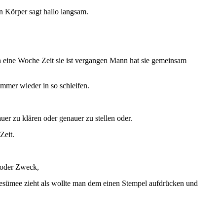
in Körper sagt hallo langsam.
h eine Woche Zeit sie ist vergangen Mann hat sie gemeinsam
mmer wieder in so schleifen.
er zu klären oder genauer zu stellen oder.
Zeit.
l oder Zweck,
Resümee zieht als wollte man dem einen Stempel aufdrücken und