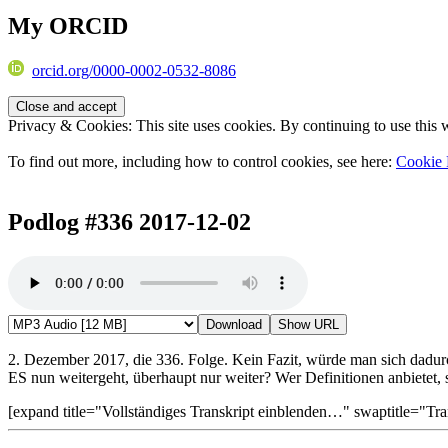
My ORCID
orcid.org/0000-0002-0532-8086
Privacy & Cookies: This site uses cookies. By continuing to use this w
To find out more, including how to control cookies, see here:
Cookie 
Podlog #336 2017-12-02
Download
Show URL
2. Dezember 2017, die 336. Folge. Kein Fazit, würde man sich dadurc
ES nun weitergeht, überhaupt nur weiter? Wer Definitionen anbietet, s
[expand title="Vollständiges Transkript einblenden…" swaptitle="Tra