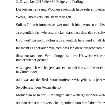
2. Dezember 2017 die 336 Folge von Podlog.
Die letzten Tage und Wochen eigentlich habe sehr an meinen
Wenig Arbeit versuche zu verbringen.
Soll es fällt mir immens schwer und ich bin davon so ein bis
Ja eigentlich fast wie erschrocken dass dass dass das so s
Und weiß gar nicht wohin raus eigentlich heißt und erhält d
ihr meint es aber auch zugleich dass ich diese aufgebauten di
diese entstandenen Verbindungen so diese Hinweise wie es we
immer wieder gestellt,
was eigentlich wächst jetzt aus einem solchen z.b. dieser
in Zürich oder,
oder was aus der Redaktionskonferenz wie geht es da jetzt we
So offene Enden Velten die so.
Momentan so in der Luft hängen aber weitergesponnen werden
oder an den ich mir versuche irgendwie von der Arbeit frei