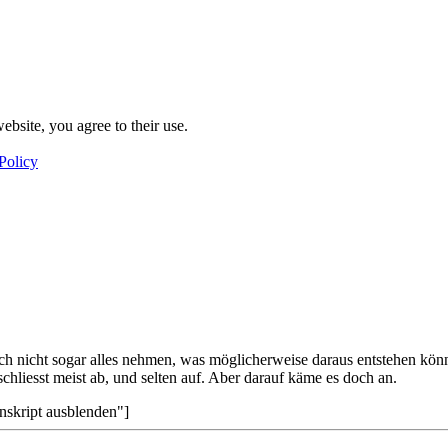
ebsite, you agree to their use.
Policy
h nicht sogar alles nehmen, was möglicherweise daraus entstehen könn
chliesst meist ab, und selten auf. Aber darauf käme es doch an.
nskript ausblenden"]