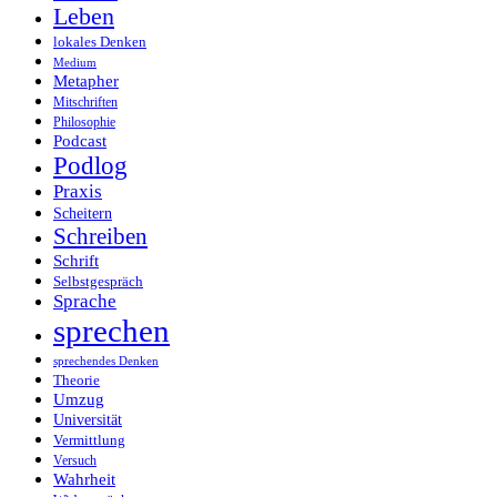
Leben
lokales Denken
Medium
Metapher
Mitschriften
Philosophie
Podcast
Podlog
Praxis
Scheitern
Schreiben
Schrift
Selbstgespräch
Sprache
sprechen
sprechendes Denken
Theorie
Umzug
Universität
Vermittlung
Versuch
Wahrheit