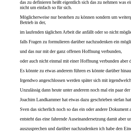
das zu definieren heißt eigentlich sich das zu nehmen was 
nicht um einfach so für sich.
Möglicherweise nur bestehen zu können sondern um weiterg
Betrieb in der,
im laufenden täglichen Arbeit die anfällt oder so nicht mö
falls Fragen zu formulieren darüber nachzudenken ein mögli
und das nur mit der ganz offenen Hoffnung verbunden,
oder auch nicht einmal mit einer Hoffnung verbunden aber d
Es könnte zu etwas anderem führen es könnte darüber hinau
Irgendwo angeschlossen werden später sich mit irgendwelc
Unzulässig dann heute unter anderem noch mal ein paar der 
Joachim Landkammer hat etwas dazu geschrieben stefan hat
Sven das sicherlich noch so das ein oder andere Dokument an
entsteht das eine fahrende Auseinandersetzung damit aber und
auszusprechen und darüber nachzudenken ich habe den Eind