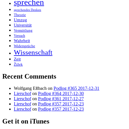
sprechen
sprechendes Denken
Theorie
Umzug
Universität
Vermittlung
Versuch
Wahrheit
Widersprüche
Wissenschaft
Zeit
Žižek
Recent Comments
Wolfgang Eßbach
on
Podlog #365 2017-12-31
Lierschof
on
Podlog #364 2017-12-30
Lierschof
on
Podlog #361 2017-12-27
Lierschof
on
Podlog #357 2017-12-23
Lierschof
on
Podlog #357 2017-12-23
Get it on iTunes