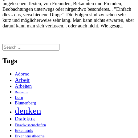
ungelesenen Texten, von Freunden, Bekannten und Fremden,
Beobachtungen unterwegs oder nirgendwo besonderes... "Einfach
dies - das, verschiedene Dinge". Die Folgen sind zwischen sehr
kurz und möglicherweise sehr lang. Man kann nichts erwarten, aber
darauf kann man sich verlassen... oder auch nicht. Wie gesagt.
Search
for:
Tags
Adorno
Arbeit
Arbeiten
Benjamin
Bern
Blumenberg
denken
Dialektik
Einzelwissenschaften
Erkenntnis
Erkenntnistheorie