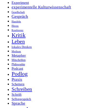
Experiment
experimentelle Kulturwissenschaft
Gesellschaft
Gespräch
Handeln
Hören
Konferenz
Kritik
Leben
lokales Denken
Medium
Metapher
Mitschriften
Philosophie
Podcast
Podlog
Praxis
Scheitern
Schreiben
Schrift
Selbstgespräch
Sprache