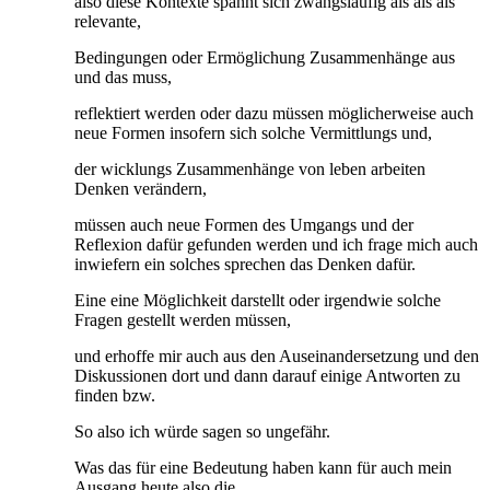
also diese Kontexte spannt sich zwangsläufig als als als
relevante,
Bedingungen oder Ermöglichung Zusammenhänge aus
und das muss,
reflektiert werden oder dazu müssen möglicherweise auch
neue Formen insofern sich solche Vermittlungs und,
der wicklungs Zusammenhänge von leben arbeiten
Denken verändern,
müssen auch neue Formen des Umgangs und der
Reflexion dafür gefunden werden und ich frage mich auch
inwiefern ein solches sprechen das Denken dafür.
Eine eine Möglichkeit darstellt oder irgendwie solche
Fragen gestellt werden müssen,
und erhoffe mir auch aus den Auseinandersetzung und den
Diskussionen dort und dann darauf einige Antworten zu
finden bzw.
So also ich würde sagen so ungefähr.
Was das für eine Bedeutung haben kann für auch mein
Ausgang heute also die.