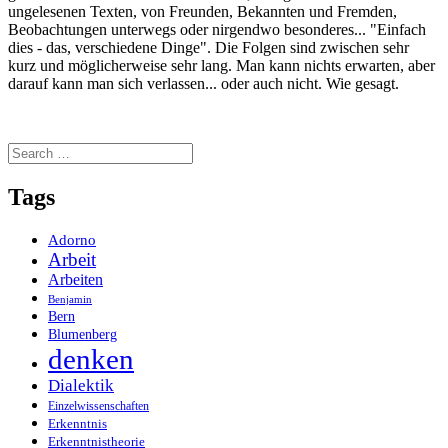
ungelesenen Texten, von Freunden, Bekannten und Fremden,
Beobachtungen unterwegs oder nirgendwo besonderes... "Einfach
dies - das, verschiedene Dinge". Die Folgen sind zwischen sehr
kurz und möglicherweise sehr lang. Man kann nichts erwarten, aber
darauf kann man sich verlassen... oder auch nicht. Wie gesagt.
Search
for:
Tags
Adorno
Arbeit
Arbeiten
Benjamin
Bern
Blumenberg
denken
Dialektik
Einzelwissenschaften
Erkenntnis
Erkenntnistheorie