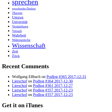
sprechen
sprechendes Denken
Theorie
Umzug
Universität
Vermittlung
Versuch
Wahrheit
Widersprüche
Wissenschaft
Zeit
Žižek
Recent Comments
Wolfgang Eßbach
on
Podlog #365 2017-12-31
Lierschof
on
Podlog #364 2017-12-30
Lierschof
on
Podlog #361 2017-12-27
Lierschof
on
Podlog #357 2017-12-23
Lierschof
on
Podlog #357 2017-12-23
Get it on iTunes