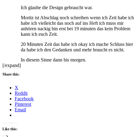
Ich glaube die Design gebraucht war.
Moritz ist Abschlag noch schreiben wenn ich Zeit habe ich
habe ich vielleicht das noch auf ins Heft ich muss mir
anhören nackig bin erst bei 19 minuten das kein Problem
kann ich euch Zeit.
20 Minuten Zeit das habe ich okay ich mache Schluss hier
da habe ich den Gedanken und mehr braucht es nicht.
In diesem Sinne dann bis morgen.
[/expand]
Share this:
X
Reddit
Facebook
Pinterest
Email
Like this: