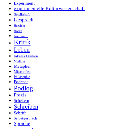
Experiment
experimentelle Kulturwissenschaft
Gesellschaft
Gespräch
Handeln
Hören
Konferenz
Kritik
Leben
lokales Denken
Medium
Metapher
Mitschriften
Philosophie
Podcast
Podlog
Praxis
Scheitern
Schreiben
Schrift
Selbstgespräch
Sprache