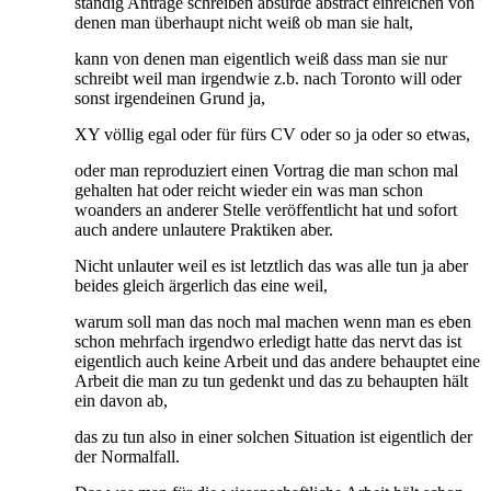
ständig Anträge schreiben absurde abstract einreichen von
denen man überhaupt nicht weiß ob man sie halt,
kann von denen man eigentlich weiß dass man sie nur
schreibt weil man irgendwie z.b. nach Toronto will oder
sonst irgendeinen Grund ja,
XY völlig egal oder für fürs CV oder so ja oder so etwas,
oder man reproduziert einen Vortrag die man schon mal
gehalten hat oder reicht wieder ein was man schon
woanders an anderer Stelle veröffentlicht hat und sofort
auch andere unlautere Praktiken aber.
Nicht unlauter weil es ist letztlich das was alle tun ja aber
beides gleich ärgerlich das eine weil,
warum soll man das noch mal machen wenn man es eben
schon mehrfach irgendwo erledigt hatte das nervt das ist
eigentlich auch keine Arbeit und das andere behauptet eine
Arbeit die man zu tun gedenkt und das zu behaupten hält
ein davon ab,
das zu tun also in einer solchen Situation ist eigentlich der
der Normalfall.