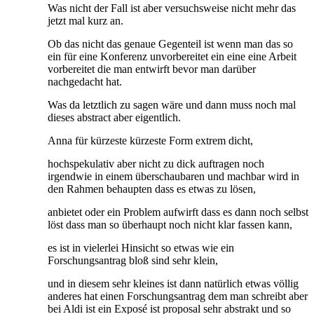
Was nicht der Fall ist aber versuchsweise nicht mehr das
jetzt mal kurz an.
Ob das nicht das genaue Gegenteil ist wenn man das so
ein für eine Konferenz unvorbereitet ein eine eine Arbeit
vorbereitet die man entwirft bevor man darüber
nachgedacht hat.
Was da letztlich zu sagen wäre und dann muss noch mal
dieses abstract aber eigentlich.
Anna für kürzeste kürzeste Form extrem dicht,
hochspekulativ aber nicht zu dick auftragen noch
irgendwie in einem überschaubaren und machbar wird in
den Rahmen behaupten dass es etwas zu lösen,
anbietet oder ein Problem aufwirft dass es dann noch selbst
löst dass man so überhaupt noch nicht klar fassen kann,
es ist in vielerlei Hinsicht so etwas wie ein
Forschungsantrag bloß sind sehr klein,
und in diesem sehr kleines ist dann natürlich etwas völlig
anderes hat einen Forschungsantrag dem man schreibt aber
bei Aldi ist ein Exposé ist proposal sehr abstrakt und so