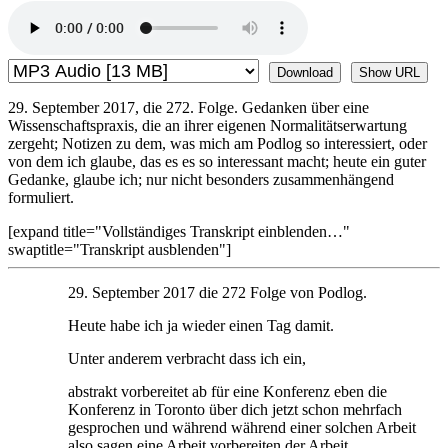
Download
Show URL
29. September 2017, die 272. Folge. Gedanken über eine
Wissenschaftspraxis, die an ihrer eigenen Normalitätserwartung
zergeht; Notizen zu dem, was mich am Podlog so interessiert, oder
von dem ich glaube, das es es so interessant macht; heute ein guter
Gedanke, glaube ich; nur nicht besonders zusammenhängend
formuliert.
[expand title="Vollständiges Transkript einblenden…"
swaptitle="Transkript ausblenden"]
29. September 2017 die 272 Folge von Podlog.
Heute habe ich ja wieder einen Tag damit.
Unter anderem verbracht dass ich ein,
abstrakt vorbereitet ab für eine Konferenz eben die
Konferenz in Toronto über dich jetzt schon mehrfach
gesprochen und während während einer solchen Arbeit
also sagen eine Arbeit vorbereiten der Arbeit,