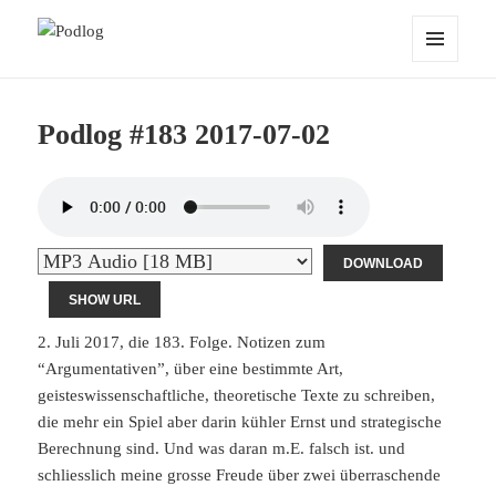
Podlog
MENU
AND
WIDGETS
Podlog #183 2017-07-02
DOWNLOAD
SHOW URL
2. Juli 2017, die 183. Folge. Notizen zum
“Argumentativen”, über eine bestimmte Art,
geisteswissenschaftliche, theoretische Texte zu schreiben,
die mehr ein Spiel aber darin kühler Ernst und strategische
Berechnung sind. Und was daran m.E. falsch ist. und
schliesslich meine grosse Freude über zwei überraschende