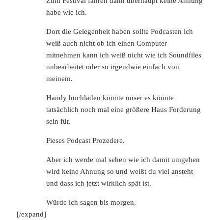
Zum Festival fahren dann überhaupt keine Ahnung
habe wie ich.
Dort die Gelegenheit haben sollte Podcasten ich
weiß auch nicht ob ich einen Computer
mitnehmen kann ich weiß nicht wie ich Soundfiles
unbearbeitet oder so irgendwie einfach von
meinem.
Handy hochladen könnte unser es könnte
tatsächlich noch mal eine größere Haus Forderung
sein für.
Fieses Podcast Prozedere.
Aber ich werde mal sehen wie ich damit umgehen
wird keine Ahnung so und weißt du viel ansteht
und dass ich jetzt wirklich spät ist.
Würde ich sagen bis morgen.
[/expand]