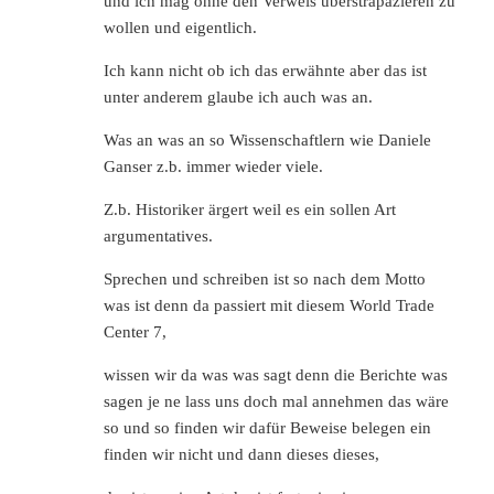
und ich mag ohne den Verweis überstrapazieren zu
wollen und eigentlich.
Ich kann nicht ob ich das erwähnte aber das ist
unter anderem glaube ich auch was an.
Was an was an so Wissenschaftlern wie Daniele
Ganser z.b. immer wieder viele.
Z.b. Historiker ärgert weil es ein sollen Art
argumentatives.
Sprechen und schreiben ist so nach dem Motto
was ist denn da passiert mit diesem World Trade
Center 7,
wissen wir da was was sagt denn die Berichte was
sagen je ne lass uns doch mal annehmen das wäre
so und so finden wir dafür Beweise belegen ein
finden wir nicht und dann dieses dieses,