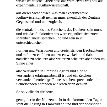
wissenschaftliche Arbeit dass das wäre etwas was soll aus
experimentelle Kulturwissenschaft,
aus dieser Sicht dessen was man experimentelle
Kulturwissenschaft nennen muss eigentlich der Zentrale
Gegenstand und und zugleich,
die zentrale Praxis des Forschens des Denkens sein muss
und wie das funktioniert das wäre eigentlich sich zuerst
schreiben zuerst sprechen und und sein in in
unterschiedlichen,
Formen und Variationen und Gegenständen Beobachtung
und sofort zu entfalten und zu entwickeln und dabei
natürlich zu scheitern also weiter zu scheitern aber eben im
Sinne eines,
also verstanden in Empirie Begriffs und eine so
verstandene erfahrungsbegriff ist und ein Zeichen
verstanden theoriebegriff eines solchen sprechenden die
Schreibenden hörenden wie lesen denn denken.
So so vielleicht für heute,
genug der in der Notizen nicht in den kommenden Tagen
steht die Tagung in Frankfurt an und und der booksprint