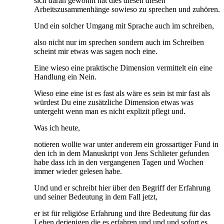
sich daran gewöhnt hat dies diesen diesen
Arbeitszusammenhänge sowieso zu sprechen und zuhören.
Und ein solcher Umgang mit Sprache auch im schreiben,
also nicht nur im sprechen sondern auch im Schreiben
scheint mir etwas was sagen noch eine.
Eine wieso eine praktische Dimension vermittelt ein eine
Handlung ein Nein.
Wieso eine eine ist es fast als wäre es sein ist mir fast als
würdest Du eine zusätzliche Dimension etwas was
untergeht wenn man es nicht explizit pflegt und.
Was ich heute,
notieren wollte war unter anderem ein grossartiger Fund in
den ich in dem Manuskript von Jens Schlieter gefunden
habe dass ich in den vergangenen Tagen und Wochen
immer wieder gelesen habe.
Und und er schreibt hier über den Begriff der Erfahrung
und seiner Bedeutung in dem Fall jetzt,
er ist für religiöse Erfahrung und ihre Bedeutung für das
Leben derjenigen die es erfahren und und und sofort es