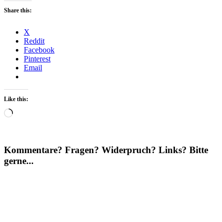
Share this:
X
Reddit
Facebook
Pinterest
Email
Like this:
Loading…
Kommentare? Fragen? Widerpruch? Links? Bitte
gerne...