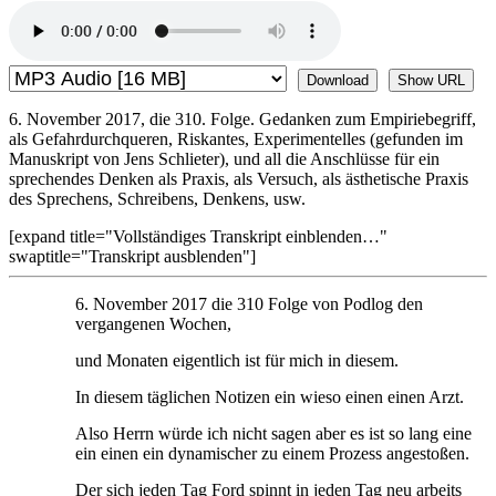
Download
Show URL
6. November 2017, die 310. Folge. Gedanken zum Empiriebegriff,
als Gefahrdurchqueren, Riskantes, Experimentelles (gefunden im
Manuskript von Jens Schlieter), und all die Anschlüsse für ein
sprechendes Denken als Praxis, als Versuch, als ästhetische Praxis
des Sprechens, Schreibens, Denkens, usw.
[expand title="Vollständiges Transkript einblenden…"
swaptitle="Transkript ausblenden"]
6. November 2017 die 310 Folge von Podlog den
vergangenen Wochen,
und Monaten eigentlich ist für mich in diesem.
In diesem täglichen Notizen ein wieso einen einen Arzt.
Also Herrn würde ich nicht sagen aber es ist so lang eine
ein einen ein dynamischer zu einem Prozess angestoßen.
Der sich jeden Tag Ford spinnt in jeden Tag neu arbeits