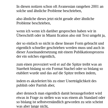
In diesen notizen schon oft Avanessian rangehen 2001 an
solche und ähnliche Probleme beschrieben,
also ähnliche dieses jetzt nicht gerade aber ähnliche
Probleme beschrieben,
wenn ich wenn ich darüber gesprochen haben wir in
Überschrift oder in Miami fication also mit Text umgeht ja,
der so einfach so nicht in diese lineare Form gebracht und
eigentlich schneller geschrieben werden muss und auch in
dieser Auseinandersetzung mit einem Publikationsprozess
der ein solches eigentlich,
zum einen provoziert weil er auf die Spitze treibt was an
Starrheit bislang so ein Format Stachel oder so bislang so
etabliert wurde und das auf die Spitze treiben indem,
indem es akzeleriert bis zu einer Unerträglichkeit des
publish oder Parrish aber,
aber dennoch man eigentlich damit herausgefordert wird
etwas in Frage zu stellen was was einem als Standard oder
so bislang ist selbstverständlich geworden zu sein scheint
was aber lange nicht,