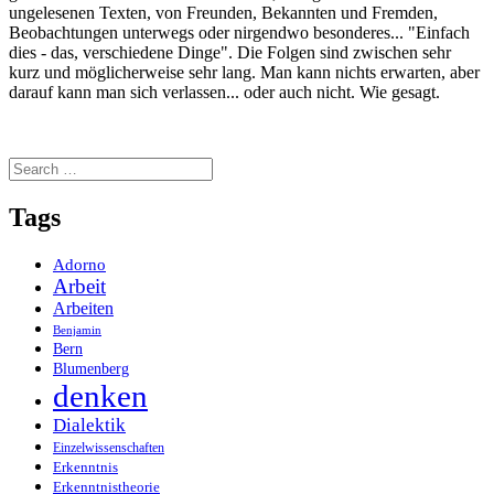
ungelesenen Texten, von Freunden, Bekannten und Fremden,
Beobachtungen unterwegs oder nirgendwo besonderes... "Einfach
dies - das, verschiedene Dinge". Die Folgen sind zwischen sehr
kurz und möglicherweise sehr lang. Man kann nichts erwarten, aber
darauf kann man sich verlassen... oder auch nicht. Wie gesagt.
Search
for:
Tags
Adorno
Arbeit
Arbeiten
Benjamin
Bern
Blumenberg
denken
Dialektik
Einzelwissenschaften
Erkenntnis
Erkenntnistheorie