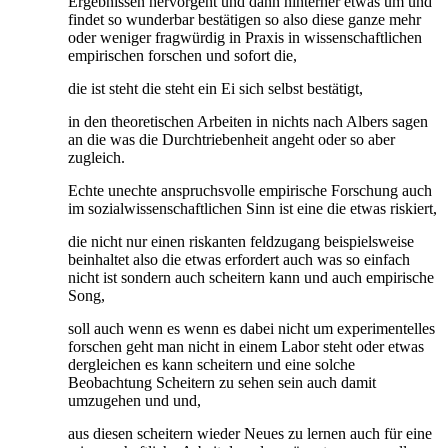
Ergebnissen hervorgeht und dann hinterher etwas um und
findet so wunderbar bestätigen so also diese ganze mehr
oder weniger fragwürdig in Praxis in wissenschaftlichen
empirischen forschen und sofort die,
die ist steht die steht ein Ei sich selbst bestätigt,
in den theoretischen Arbeiten in nichts nach Albers sagen
an die was die Durchtriebenheit angeht oder so aber
zugleich.
Echte unechte anspruchsvolle empirische Forschung auch
im sozialwissenschaftlichen Sinn ist eine die etwas riskiert,
die nicht nur einen riskanten feldzugang beispielsweise
beinhaltet also die etwas erfordert auch was so einfach
nicht ist sondern auch scheitern kann und auch empirische
Song,
soll auch wenn es wenn es dabei nicht um experimentelles
forschen geht man nicht in einem Labor steht oder etwas
dergleichen es kann scheitern und eine solche
Beobachtung Scheitern zu sehen sein auch damit
umzugehen und und,
aus diesen scheitern wieder Neues zu lernen auch für eine