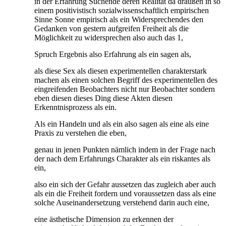
in der Erfahrung Suchende deren Realität da draußen in so
einem positivistisch sozialwissenschaftlich empirischen
Sinne Sonne empirisch als ein Widersprechendes den
Gedanken von gestern aufgreifen Freiheit als die
Möglichkeit zu widersprechen also auch das 1,
Spruch Ergebnis also Erfahrung als ein sagen als,
als diese Sex als diesen experimentellen charakterstark
machen als einen solchen Begriff des experimentellen des
eingreifenden Beobachters nicht nur Beobachter sondern
eben diesen dieses Ding diese Akten diesen
Erkenntnisprozess als ein.
Als ein Handeln und als ein also sagen als eine als eine
Praxis zu verstehen die eben,
genau in jenen Punkten nämlich indem in der Frage nach
der nach dem Erfahrungs Charakter als ein riskantes als
ein,
also ein sich der Gefahr aussetzen das zugleich aber auch
als ein die Freiheit fordern und voraussetzen dass als eine
solche Auseinandersetzung verstehend darin auch eine,
eine ästhetische Dimension zu erkennen der