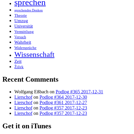
sprechen
sprechendes Denken
Theorie
Umzug
Universität
Vermittlung
Versuch
Wahrheit
Widersprüche
Wissenschaft
Zeit
Žižek
Recent Comments
Wolfgang Eßbach
on
Podlog #365 2017-12-31
Lierschof
on
Podlog #364 2017-12-30
Lierschof
on
Podlog #361 2017-12-27
Lierschof
on
Podlog #357 2017-12-23
Lierschof
on
Podlog #357 2017-12-23
Get it on iTunes