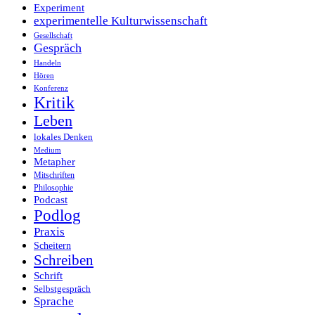
Experiment
experimentelle Kulturwissenschaft
Gesellschaft
Gespräch
Handeln
Hören
Konferenz
Kritik
Leben
lokales Denken
Medium
Metapher
Mitschriften
Philosophie
Podcast
Podlog
Praxis
Scheitern
Schreiben
Schrift
Selbstgespräch
Sprache