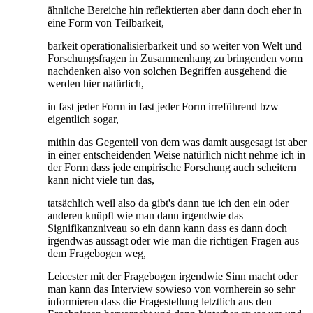
ähnliche Bereiche hin reflektierten aber dann doch eher in
eine Form von Teilbarkeit,
barkeit operationalisierbarkeit und so weiter von Welt und
Forschungsfragen in Zusammenhang zu bringenden vorm
nachdenken also von solchen Begriffen ausgehend die
werden hier natürlich,
in fast jeder Form in fast jeder Form irreführend bzw
eigentlich sogar,
mithin das Gegenteil von dem was damit ausgesagt ist aber
in einer entscheidenden Weise natürlich nicht nehme ich in
der Form dass jede empirische Forschung auch scheitern
kann nicht viele tun das,
tatsächlich weil also da gibt's dann tue ich den ein oder
anderen knüpft wie man dann irgendwie das
Signifikanzniveau so ein dann kann dass es dann doch
irgendwas aussagt oder wie man die richtigen Fragen aus
dem Fragebogen weg,
Leicester mit der Fragebogen irgendwie Sinn macht oder
man kann das Interview sowieso von vornherein so sehr
informieren dass die Fragestellung letztlich aus den