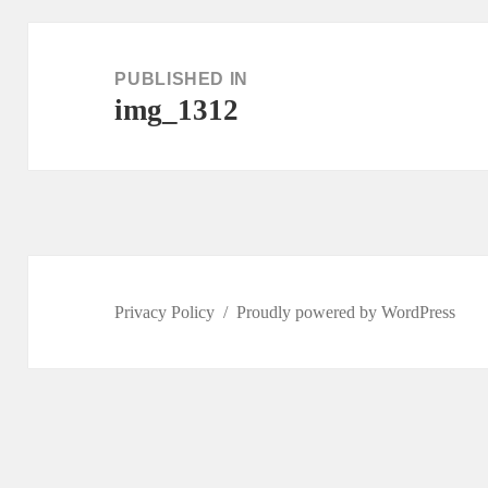
Post
navigation
PUBLISHED IN
img_1312
Privacy Policy
Proudly powered by WordPress