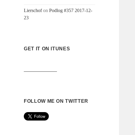
Lierschof
on
Podlog #357 2017-12-
23
GET IT ON ITUNES
FOLLOW ME ON TWITTER