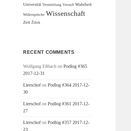
Wahrheit
Universität
Vermittlung
Versuch
Wissenschaft
Widersprüche
Zeit
Žižek
RECENT COMMENTS
Wolfgang Eßbach
on
Podlog #365
2017-12-31
Lierschof
on
Podlog #364 2017-12-
30
Lierschof
on
Podlog #361 2017-12-
27
Lierschof
on
Podlog #357 2017-12-
23