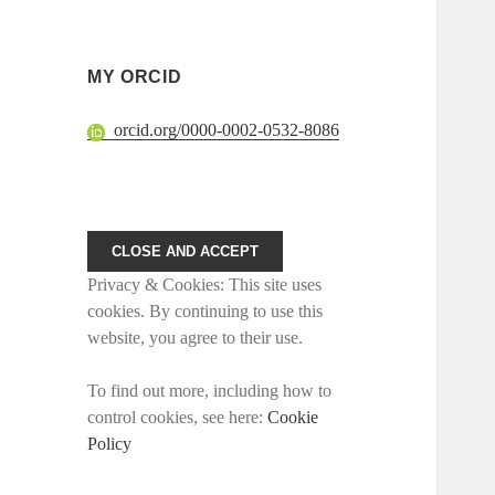
MY ORCID
orcid.org/0000-0002-0532-8086
Privacy & Cookies: This site uses
cookies. By continuing to use this
website, you agree to their use.
To find out more, including how to
control cookies, see here:
Cookie
Policy