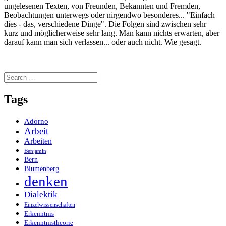
ungelesenen Texten, von Freunden, Bekannten und Fremden,
Beobachtungen unterwegs oder nirgendwo besonderes... "Einfach
dies - das, verschiedene Dinge". Die Folgen sind zwischen sehr
kurz und möglicherweise sehr lang. Man kann nichts erwarten, aber
darauf kann man sich verlassen... oder auch nicht. Wie gesagt.
Search
for:
Tags
Adorno
Arbeit
Arbeiten
Benjamin
Bern
Blumenberg
denken
Dialektik
Einzelwissenschaften
Erkenntnis
Erkenntnistheorie