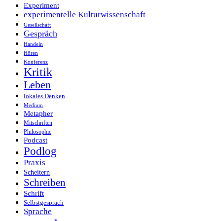
Experiment
experimentelle Kulturwissenschaft
Gesellschaft
Gespräch
Handeln
Hören
Konferenz
Kritik
Leben
lokales Denken
Medium
Metapher
Mitschriften
Philosophie
Podcast
Podlog
Praxis
Scheitern
Schreiben
Schrift
Selbstgespräch
Sprache