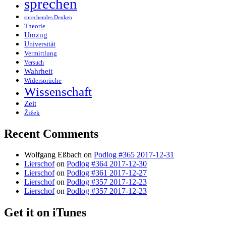
sprechen
sprechendes Denken
Theorie
Umzug
Universität
Vermittlung
Versuch
Wahrheit
Widersprüche
Wissenschaft
Zeit
Žižek
Recent Comments
Wolfgang Eßbach
on
Podlog #365 2017-12-31
Lierschof
on
Podlog #364 2017-12-30
Lierschof
on
Podlog #361 2017-12-27
Lierschof
on
Podlog #357 2017-12-23
Lierschof
on
Podlog #357 2017-12-23
Get it on iTunes