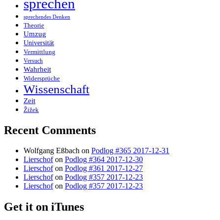
sprechen
sprechendes Denken
Theorie
Umzug
Universität
Vermittlung
Versuch
Wahrheit
Widersprüche
Wissenschaft
Zeit
Žižek
Recent Comments
Wolfgang Eßbach
on
Podlog #365 2017-12-31
Lierschof
on
Podlog #364 2017-12-30
Lierschof
on
Podlog #361 2017-12-27
Lierschof
on
Podlog #357 2017-12-23
Lierschof
on
Podlog #357 2017-12-23
Get it on iTunes