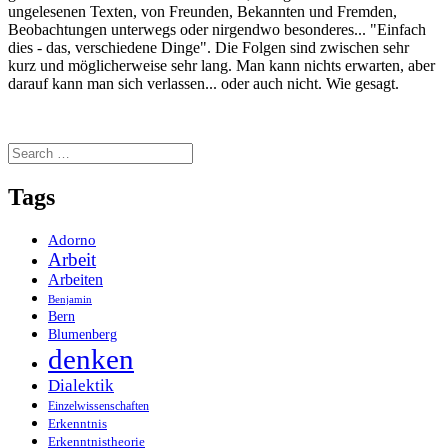
ungelesenen Texten, von Freunden, Bekannten und Fremden,
Beobachtungen unterwegs oder nirgendwo besonderes... "Einfach
dies - das, verschiedene Dinge". Die Folgen sind zwischen sehr
kurz und möglicherweise sehr lang. Man kann nichts erwarten, aber
darauf kann man sich verlassen... oder auch nicht. Wie gesagt.
Search
for:
Tags
Adorno
Arbeit
Arbeiten
Benjamin
Bern
Blumenberg
denken
Dialektik
Einzelwissenschaften
Erkenntnis
Erkenntnistheorie