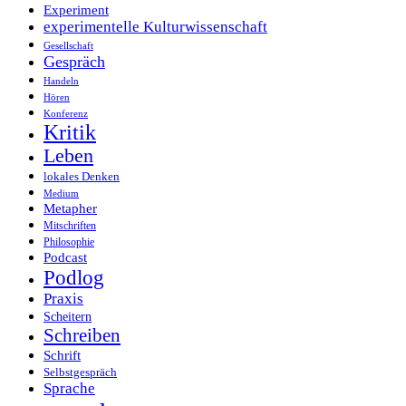
Experiment
experimentelle Kulturwissenschaft
Gesellschaft
Gespräch
Handeln
Hören
Konferenz
Kritik
Leben
lokales Denken
Medium
Metapher
Mitschriften
Philosophie
Podcast
Podlog
Praxis
Scheitern
Schreiben
Schrift
Selbstgespräch
Sprache